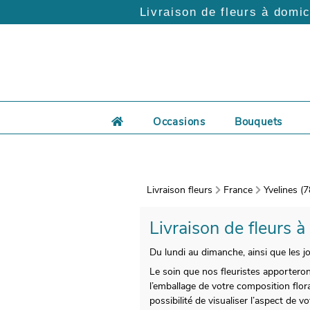
Livraison de fleurs à domic
Occasions
Bouquets
Livraison fleurs
France
Yvelines (7
Livraison de fleurs à
Du lundi au dimanche, ainsi que les jo
Le soin que nos fleuristes apporteron
l’emballage de votre composition flora
possibilité de visualiser l’aspect de 