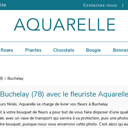
ile
|
Contactez-nous
Roses
Plantes
Chocolats
Bougie
Bonnes
8)
Buchelay
 Buchelay (78) avec le fleuriste Aquarell
urs fériés, Aquarelle se charge de livrer vos fleurs à Buchelay.
t à votre bouquet de fleurs a pour but de vous faire disposer d’une qual
le, avec un vase de transport qui servira à sa protection, puis une photo
votre bouquet, puisque nous vous enverrons cette photo. C’est alors qu’au