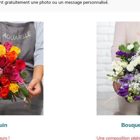
ant gratuitement une photo ou un message personnalisé.
uin
Bouque
urs !
Une composition plei