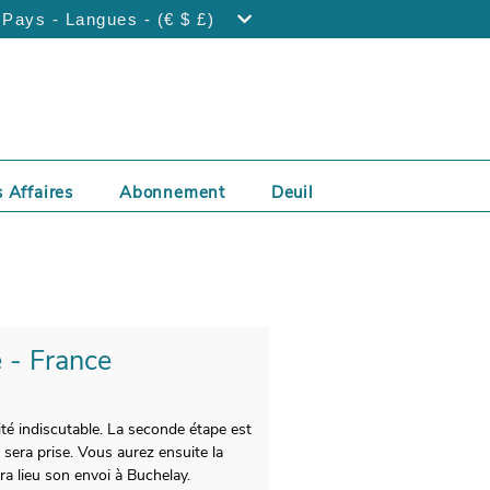
Pays - Langues - (€ $ £)
 Affaires
Abonnement
Deuil
e - France
ité indiscutable. La seconde étape est
 sera prise. Vous aurez ensuite la
ra lieu son envoi à Buchelay.