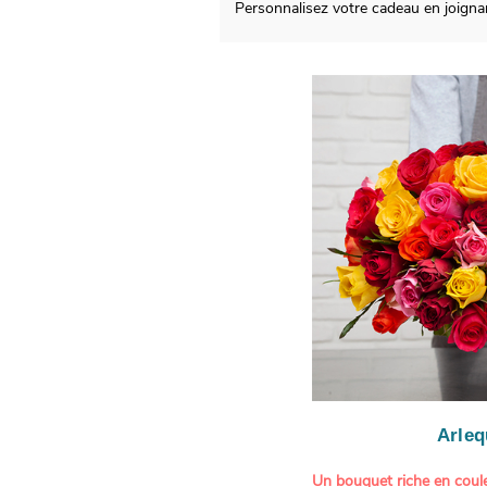
Personnalisez votre cadeau en joign
Arleq
Un bouquet riche en coule