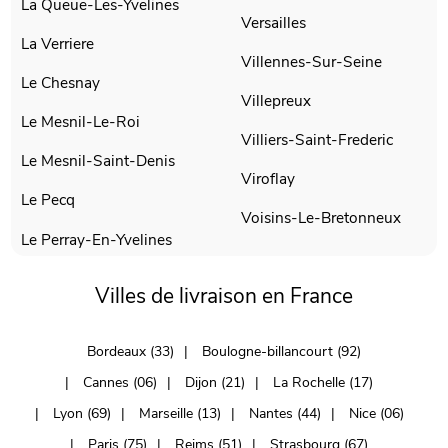
La Queue-Les-Yvelines
Versailles
La Verriere
Villennes-Sur-Seine
Le Chesnay
Villepreux
Le Mesnil-Le-Roi
Villiers-Saint-Frederic
Le Mesnil-Saint-Denis
Viroflay
Le Pecq
Voisins-Le-Bretonneux
Le Perray-En-Yvelines
Villes de livraison en France
Bordeaux (33)
Boulogne-billancourt (92)
Cannes (06)
Dijon (21)
La Rochelle (17)
Lyon (69)
Marseille (13)
Nantes (44)
Nice (06)
Paris (75)
Reims (51)
Strasbourg (67)