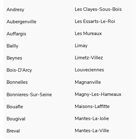
Les Clayes-Sous-Bois
Andresy
Les Essarts-Le-Roi
Aubergenville
Les Mureaux
Auffargis
Limay
Bailly
Limetz-Villez
Beynes
Louveciennes
Bois-D'Arcy
Magnanville
Bonnelles
Magny-Les-Hameaux
Bonnieres-Sur-Seine
Maisons-Laffitte
Bouafle
Mantes-La-Jolie
Bougival
Mantes-La-Ville
Breval