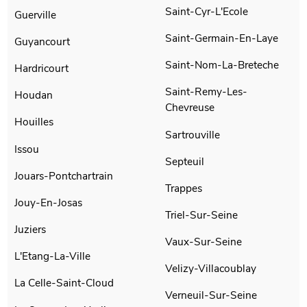
Saint-Cyr-L'Ecole
Guerville
Saint-Germain-En-Laye
Guyancourt
Saint-Nom-La-Breteche
Hardricourt
Saint-Remy-Les-
Houdan
Chevreuse
Houilles
Sartrouville
Issou
Septeuil
Jouars-Pontchartrain
Trappes
Jouy-En-Josas
Triel-Sur-Seine
Juziers
Vaux-Sur-Seine
L'Etang-La-Ville
Velizy-Villacoublay
La Celle-Saint-Cloud
Verneuil-Sur-Seine