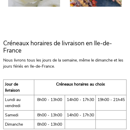
Créneaux horaires de livraison en Ile-de-
France
Nous livrons tous les jours de la semaine, même le dimanche et les
jours fériés en Ile-de-France.
Jour de
Créneaux horaires au choix
livraison
Lundi au
8h00 - 13h00
14h00 - 17h30
19h00 - 21h45
vendredi
Samedi
8h00 - 13h00
14h00 - 17h30
Dimanche
8h00 - 13h00