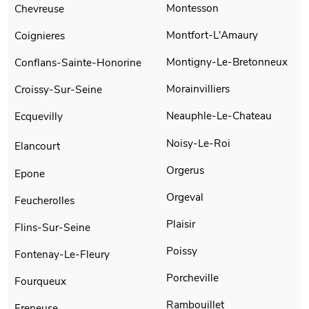
Montesson
Chevreuse
Montfort-L'Amaury
Coignieres
Montigny-Le-Bretonneux
Conflans-Sainte-Honorine
Morainvilliers
Croissy-Sur-Seine
Neauphle-Le-Chateau
Ecquevilly
Noisy-Le-Roi
Elancourt
Orgerus
Epone
Orgeval
Feucherolles
Plaisir
Flins-Sur-Seine
Poissy
Fontenay-Le-Fleury
Porcheville
Fourqueux
Rambouillet
Freneuse