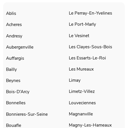
Le Perray-En-Yvelines
Ablis
Le Port-Marly
Acheres
Le Vesinet
Andresy
Les Clayes-Sous-Bois
Aubergenville
Les Essarts-Le-Roi
Auffargis
Les Mureaux
Bailly
Limay
Beynes
Limetz-Villez
Bois-D'Arcy
Louveciennes
Bonnelles
Magnanville
Bonnieres-Sur-Seine
Magny-Les-Hameaux
Bouafle