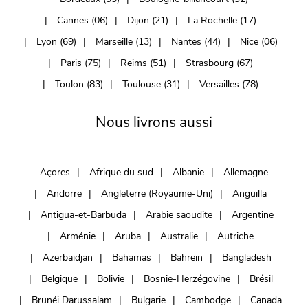
Cannes (06)
Dijon (21)
La Rochelle (17)
Lyon (69)
Marseille (13)
Nantes (44)
Nice (06)
Paris (75)
Reims (51)
Strasbourg (67)
Toulon (83)
Toulouse (31)
Versailles (78)
Nous livrons aussi
Açores
Afrique du sud
Albanie
Allemagne
Andorre
Angleterre (Royaume-Uni)
Anguilla
Antigua-et-Barbuda
Arabie saoudite
Argentine
Arménie
Aruba
Australie
Autriche
Azerbaïdjan
Bahamas
Bahreïn
Bangladesh
Belgique
Bolivie
Bosnie-Herzégovine
Brésil
Brunéi Darussalam
Bulgarie
Cambodge
Canada