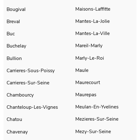
Maisons-Laffitte
Bougival
Mantes-La-Jolie
Breval
Mantes-La-Ville
Buc
Mareil-Marly
Buchelay
Marly-Le-Roi
Bullion
Maule
Carrieres-Sous-Poissy
Maurecourt
Carrieres-Sur-Seine
Maurepas
Chambourcy
Meulan-En-Yvelines
Chanteloup-Les-Vignes
Mezieres-Sur-Seine
Chatou
Mezy-Sur-Seine
Chavenay