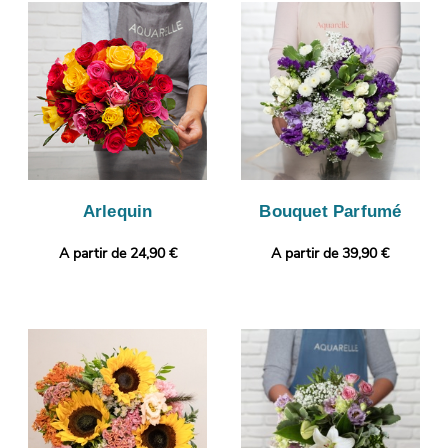
à son transport viendra envelopper votre composition florale.
Avant de l’expédier, votre bouquet sera pris en photo. Vous
pourrez contrôler que votre bouquet est bien conforme,
puisque l’objectif de cette photo est de vous la faire parvenir.
Puis, il sera livré très rapidement à Voisins-Le-Bretonneux.
Personnalisez votre cadeau avec un message ou une photo à
choisir par vos soins.
Arlequin
Bouquet Parfumé
A partir de 24,90 €
A partir de 39,90 €