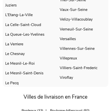
Juziers
Vaux-Sur-Seine
L'Etang-La-Ville
Velizy-Villacoublay
La Celle-Saint-Cloud
Verneuil-Sur-Seine
La Queue-Les-Yvelines
Versailles
La Verriere
Villennes-Sur-Seine
Le Chesnay
Villepreux
Le Mesnil-Le-Roi
Villiers-Saint-Frederic
Le Mesnil-Saint-Denis
Viroflay
Le Pecq
Villes de livraison en France
Bordeaux (33)
Boulogne-billancourt (92)