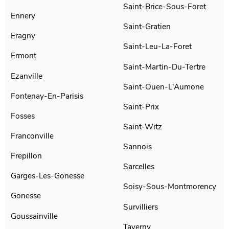
Saint-Brice-Sous-Foret
Ennery
Saint-Gratien
Eragny
Saint-Leu-La-Foret
Ermont
Saint-Martin-Du-Tertre
Ezanville
Saint-Ouen-L'Aumone
Fontenay-En-Parisis
Saint-Prix
Fosses
Saint-Witz
Franconville
Sannois
Frepillon
Sarcelles
Garges-Les-Gonesse
Soisy-Sous-Montmorency
Gonesse
Survilliers
Goussainville
Taverny