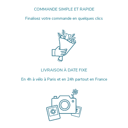
COMMANDE SIMPLE ET RAPIDE
Finalisez votre commande en quelques clics
LIVRAISON À DATE FIXE
En 4h à vélo à Paris et en 24h partout en France