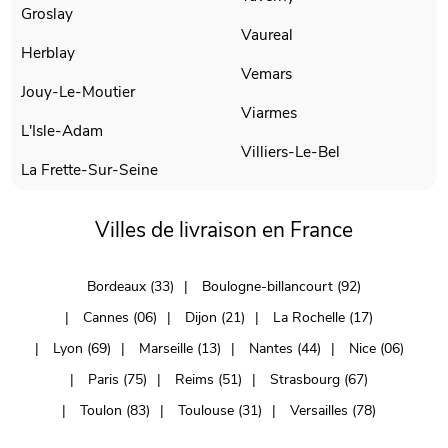
Groslay
Vaureal
Herblay
Vemars
Jouy-Le-Moutier
Viarmes
L'Isle-Adam
Villiers-Le-Bel
La Frette-Sur-Seine
Villes de livraison en France
Bordeaux (33)
Boulogne-billancourt (92)
Cannes (06)
Dijon (21)
La Rochelle (17)
Lyon (69)
Marseille (13)
Nantes (44)
Nice (06)
Paris (75)
Reims (51)
Strasbourg (67)
Toulon (83)
Toulouse (31)
Versailles (78)