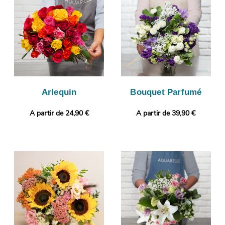
l’opportunité de vérifier votre composition florale. Vous désirez
joindre à votre bouquet une touche qui vous ressemble ? Selon
vos préférences, vous pourrez ajouter une photo ou un
message à votre commande.
Arlequin
Bouquet Parfumé
A partir de 24,90 €
A partir de 39,90 €