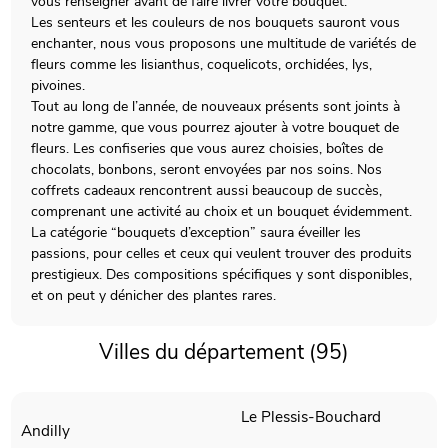
vous renseigner avant de faire livrer votre bouquet.
Les senteurs et les couleurs de nos bouquets sauront vous
enchanter, nous vous proposons une multitude de variétés de
fleurs comme les lisianthus, coquelicots, orchidées, lys,
pivoines.
Tout au long de l’année, de nouveaux présents sont joints à
notre gamme, que vous pourrez ajouter à votre bouquet de
fleurs. Les confiseries que vous aurez choisies, boîtes de
chocolats, bonbons, seront envoyées par nos soins. Nos
coffrets cadeaux rencontrent aussi beaucoup de succès,
comprenant une activité au choix et un bouquet évidemment.
La catégorie “bouquets d’exception” saura éveiller les
passions, pour celles et ceux qui veulent trouver des produits
prestigieux. Des compositions spécifiques y sont disponibles,
et on peut y dénicher des plantes rares.
Villes du département (95)
Le Plessis-Bouchard
Andilly