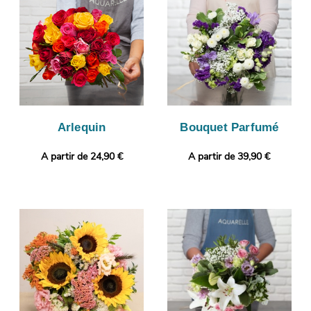
votre cadeau plus original encore avec une photo ou un
message selon vos envies.
Arlequin
Bouquet Parfumé
A partir de 24,90 €
A partir de 39,90 €