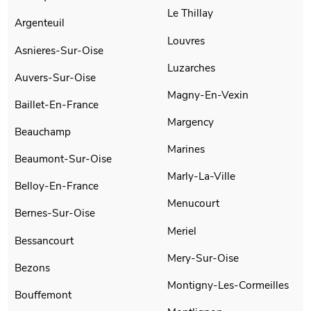
Le Thillay
Argenteuil
Louvres
Asnieres-Sur-Oise
Luzarches
Auvers-Sur-Oise
Magny-En-Vexin
Baillet-En-France
Margency
Beauchamp
Marines
Beaumont-Sur-Oise
Marly-La-Ville
Belloy-En-France
Menucourt
Bernes-Sur-Oise
Meriel
Bessancourt
Mery-Sur-Oise
Bezons
Montigny-Les-Cormeilles
Bouffemont