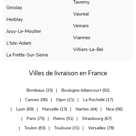
Taverny
Groslay
Vaureal
Herblay
Vemars
Jouy-Le-Moutier
Viarmes
L'Isle-Adam
Villiers-Le-Bel
La Frette-Sur-Seine
Villes de livraison en France
Bordeaux (33)
Boulogne-billancourt (92)
Cannes (06)
Dijon (21)
La Rochelle (17)
Lyon (69)
Marseille (13)
Nantes (44)
Nice (06)
Paris (75)
Reims (51)
Strasbourg (67)
Toulon (83)
Toulouse (31)
Versailles (78)