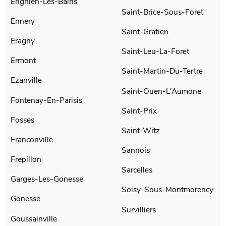
Enghien-Les-Bains
Saint-Brice-Sous-Foret
Ennery
Saint-Gratien
Eragny
Saint-Leu-La-Foret
Ermont
Saint-Martin-Du-Tertre
Ezanville
Saint-Ouen-L'Aumone
Fontenay-En-Parisis
Saint-Prix
Fosses
Saint-Witz
Franconville
Sannois
Frepillon
Sarcelles
Garges-Les-Gonesse
Soisy-Sous-Montmorency
Gonesse
Survilliers
Goussainville