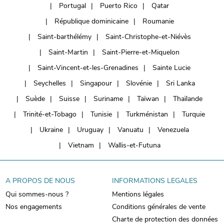
Portugal
Puerto Rico
Qatar
République dominicaine
Roumanie
Saint-barthélémy
Saint-Christophe-et-Niévès
Saint-Martin
Saint-Pierre-et-Miquelon
Saint-Vincent-et-les-Grenadines
Sainte Lucie
Seychelles
Singapour
Slovénie
Sri Lanka
Suède
Suisse
Suriname
Taïwan
Thaïlande
Trinité-et-Tobago
Tunisie
Turkménistan
Turquie
Ukraine
Uruguay
Vanuatu
Venezuela
Vietnam
Wallis-et-Futuna
A PROPOS DE NOUS
INFORMATIONS LEGALES
Qui sommes-nous ?
Mentions légales
Nos engagements
Conditions générales de vente
Charte de protection des données