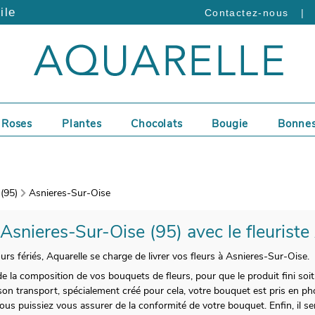
ile
|
Contactez-nous
Roses
Plantes
Chocolats
Bougie
Bonnes
 (95)
Asnieres-Sur-Oise
 Asnieres-Sur-Oise (95) avec le fleuriste
urs fériés, Aquarelle se charge de livrer vos fleurs à Asnieres-Sur-Oise.
 la composition de vos bouquets de fleurs, pour que le produit fini soi
son transport, spécialement créé pour cela, votre bouquet est pris en ph
ous puissiez vous assurer de la conformité de votre bouquet. Enfin, il 