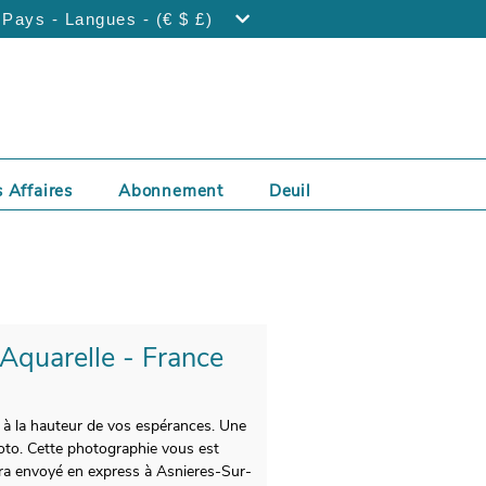
Pays - Langues - (€ $ £)
 Affaires
Abonnement
Deuil
 Aquarelle - France
t à la hauteur de vos espérances. Une
oto. Cette photographie vous est
sera envoyé en express à Asnieres-Sur-