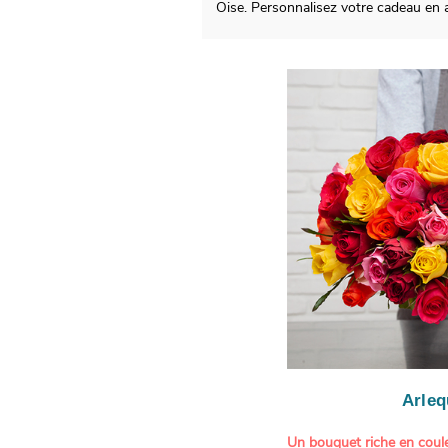
Oise. Personnalisez votre cadeau en
Arleq
Un bouquet riche en coule