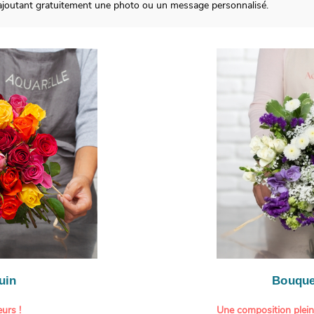
 ajoutant gratuitement une photo ou un message personnalisé.
uin
Bouque
urs !
Une composition plei