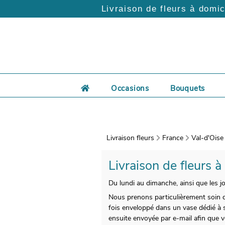
Livraison de fleurs à domic
Occasions
Bouquets
Livraison fleurs
France
Val-d'Oise
Livraison de fleurs à
Du lundi au dimanche, ainsi que les jo
Nous prenons particulièrement soin de
fois enveloppé dans un vase dédié à 
ensuite envoyée par e-mail afin que v