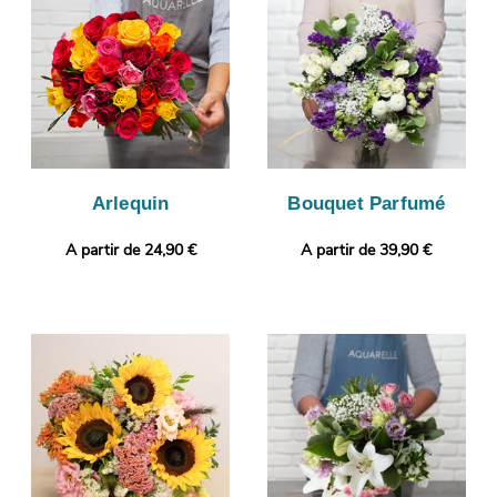
vous avoir fait parvenir votre photo par e-mail pour que vous
ayez la possibilité de vérifier votre bouquet. Personnalisez votre
cadeau en ajoutant gratuitement une photo ou un message
personnalisé.
Arlequin
Bouquet Parfumé
A partir de 24,90 €
A partir de 39,90 €