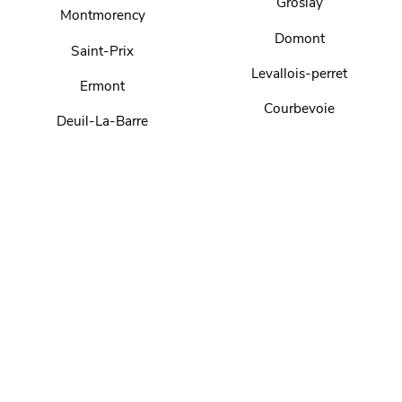
Groslay
Montmorency
Domont
Saint-Prix
Levallois-perret
Ermont
Courbevoie
Deuil-La-Barre