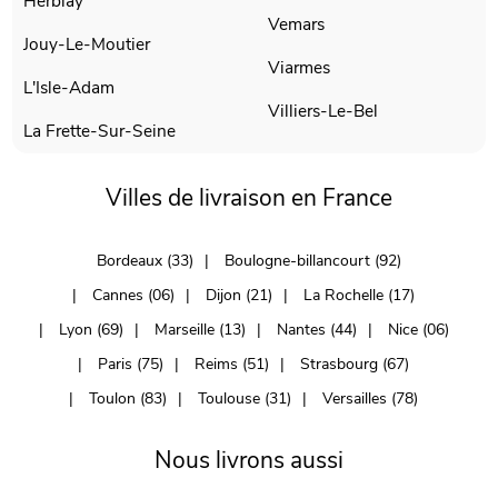
Herblay
Vemars
Jouy-Le-Moutier
Viarmes
L'Isle-Adam
Villiers-Le-Bel
La Frette-Sur-Seine
Villes de livraison en France
Bordeaux (33)
Boulogne-billancourt (92)
Cannes (06)
Dijon (21)
La Rochelle (17)
Lyon (69)
Marseille (13)
Nantes (44)
Nice (06)
Paris (75)
Reims (51)
Strasbourg (67)
Toulon (83)
Toulouse (31)
Versailles (78)
Nous livrons aussi