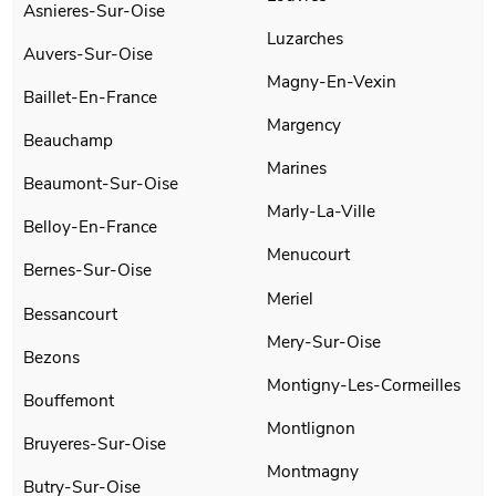
Asnieres-Sur-Oise
Luzarches
Auvers-Sur-Oise
Magny-En-Vexin
Baillet-En-France
Margency
Beauchamp
Marines
Beaumont-Sur-Oise
Marly-La-Ville
Belloy-En-France
Menucourt
Bernes-Sur-Oise
Meriel
Bessancourt
Mery-Sur-Oise
Bezons
Montigny-Les-Cormeilles
Bouffemont
Montlignon
Bruyeres-Sur-Oise
Montmagny
Butry-Sur-Oise