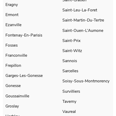
Eragny
Saint-Leu-La-Foret
Ermont
Saint-Martin-Du-Tertre
Ezanville
Saint-Ouen-L'Aumone
Fontenay-En-Parisis
Saint-Prix
Fosses
Saint-Witz
Franconville
Sannois
Frepillon
Sarcelles
Garges-Les-Gonesse
Soisy-Sous-Montmorency
Gonesse
Survilliers
Goussainville
Taverny
Groslay
Vaureal