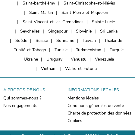
Saint-barthélémy
Saint-Christophe-et-Niévès
Saint-Martin
Saint-Pierre-et-Miquelon
Saint-Vincent-et-les-Grenadines
Sainte Lucie
Seychelles
Singapour
Slovénie
Sri Lanka
Suède
Suisse
Suriname
Taïwan
Thaïlande
Trinité-et-Tobago
Tunisie
Turkménistan
Turquie
Ukraine
Uruguay
Vanuatu
Venezuela
Vietnam
Wallis-et-Futuna
A PROPOS DE NOUS
INFORMATIONS LEGALES
Qui sommes-nous ?
Mentions légales
Nos engagements
Conditions générales de vente
Charte de protection des données
Cookies