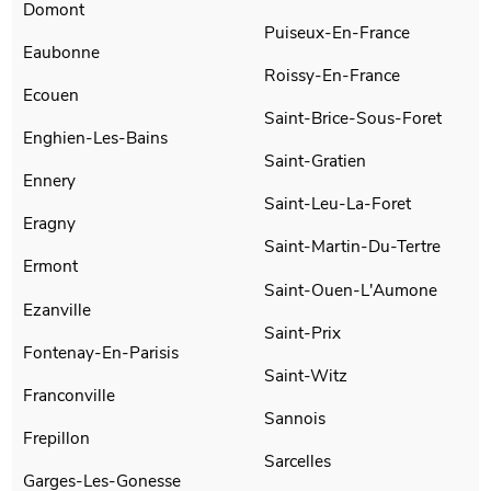
Domont
Puiseux-En-France
Eaubonne
Roissy-En-France
Ecouen
Saint-Brice-Sous-Foret
Enghien-Les-Bains
Saint-Gratien
Ennery
Saint-Leu-La-Foret
Eragny
Saint-Martin-Du-Tertre
Ermont
Saint-Ouen-L'Aumone
Ezanville
Saint-Prix
Fontenay-En-Parisis
Saint-Witz
Franconville
Sannois
Frepillon
Sarcelles
Garges-Les-Gonesse