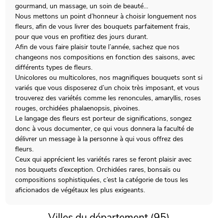
gourmand, un massage, un soin de beauté…
Nous mettons un point d’honneur à choisir longuement nos
fleurs, afin de vous livrer des bouquets parfaitement frais,
pour que vous en profitiez des jours durant.
Afin de vous faire plaisir toute l’année, sachez que nos
changeons nos compositions en fonction des saisons, avec
différents types de fleurs.
Unicolores ou multicolores, nos magnifiques bouquets sont si
variés que vous disposerez d’un choix très imposant, et vous
trouverez des variétés comme les renoncules, amaryllis, roses
rouges, orchidées phalaenopsis, pivoines.
Le langage des fleurs est porteur de significations, songez
donc à vous documenter, ce qui vous donnera la faculté de
délivrer un message à la personne à qui vous offrez des
fleurs.
Ceux qui apprécient les variétés rares se feront plaisir avec
nos bouquets d’exception. Orchidées rares, bonsaïs ou
compositions sophistiquées, c’est la catégorie de tous les
aficionados de végétaux les plus exigeants.
Villes du département (95)