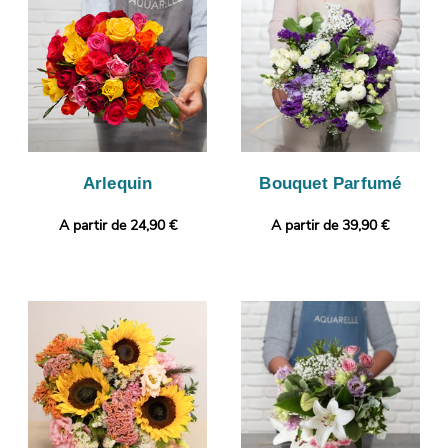
votre boîte mail pour que vous puissiez vérifier votre
composition florale. Personnalisez votre cadeau en ajoutant
selon vos envies une photo ou un message personnalisé.
Arlequin
Bouquet Parfumé
A partir de 24,90 €
A partir de 39,90 €