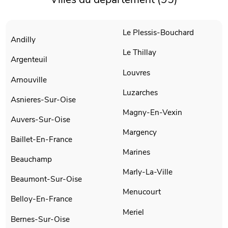
Le Plessis-Bouchard
Andilly
Le Thillay
Argenteuil
Louvres
Arnouville
Luzarches
Asnieres-Sur-Oise
Magny-En-Vexin
Auvers-Sur-Oise
Margency
Baillet-En-France
Marines
Beauchamp
Marly-La-Ville
Beaumont-Sur-Oise
Menucourt
Belloy-En-France
Meriel
Bernes-Sur-Oise