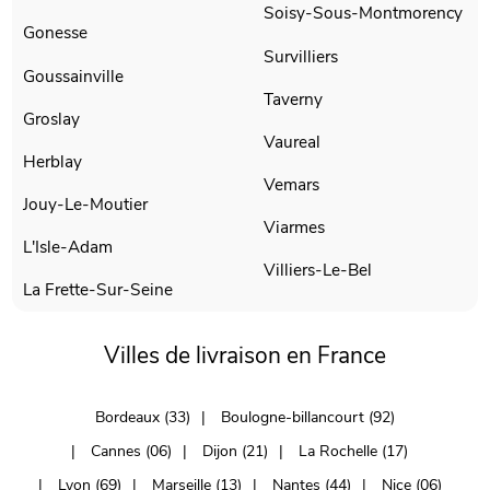
Soisy-Sous-Montmorency
Gonesse
Survilliers
Goussainville
Taverny
Groslay
Vaureal
Herblay
Vemars
Jouy-Le-Moutier
Viarmes
L'Isle-Adam
Villiers-Le-Bel
La Frette-Sur-Seine
Villes de livraison en France
Bordeaux (33)
Boulogne-billancourt (92)
Cannes (06)
Dijon (21)
La Rochelle (17)
Lyon (69)
Marseille (13)
Nantes (44)
Nice (06)