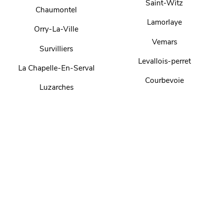
Saint-Witz
Chaumontel
Lamorlaye
Orry-La-Ville
Vemars
Survilliers
Levallois-perret
La Chapelle-En-Serval
Courbevoie
Luzarches