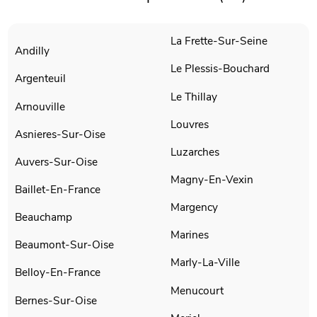
La Frette-Sur-Seine
Andilly
Le Plessis-Bouchard
Argenteuil
Le Thillay
Arnouville
Louvres
Asnieres-Sur-Oise
Luzarches
Auvers-Sur-Oise
Magny-En-Vexin
Baillet-En-France
Margency
Beauchamp
Marines
Beaumont-Sur-Oise
Marly-La-Ville
Belloy-En-France
Menucourt
Bernes-Sur-Oise