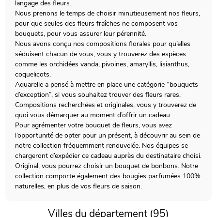
langage des fleurs.
Nous prenons le temps de choisir minutieusement nos fleurs,
pour que seules des fleurs fraîches ne composent vos
bouquets, pour vous assurer leur pérennité.
Nous avons conçu nos compositions florales pour qu’elles
séduisent chacun de vous, vous y trouverez des espèces
comme les orchidées vanda, pivoines, amaryllis, lisianthus,
coquelicots.
Aquarelle a pensé à mettre en place une catégorie “bouquets
d’exception”, si vous souhaitez trouver des fleurs rares.
Compositions recherchées et originales, vous y trouverez de
quoi vous démarquer au moment d’offrir un cadeau.
Pour agrémenter votre bouquet de fleurs, vous avez
l’opportunité de opter pour un présent, à découvrir au sein de
notre collection fréquemment renouvelée. Nos équipes se
chargeront d’expédier ce cadeau auprès du destinataire choisi.
Original, vous pourrez choisir un bouquet de bonbons. Notre
collection comporte également des bougies parfumées 100%
naturelles, en plus de vos fleurs de saison.
Villes du département (95)