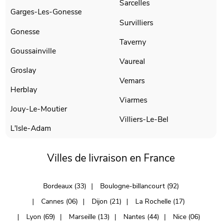
Sarcelles
Garges-Les-Gonesse
Survilliers
Gonesse
Taverny
Goussainville
Vaureal
Groslay
Vemars
Herblay
Viarmes
Jouy-Le-Moutier
Villiers-Le-Bel
L'Isle-Adam
Villes de livraison en France
Bordeaux (33)
Boulogne-billancourt (92)
Cannes (06)
Dijon (21)
La Rochelle (17)
Lyon (69)
Marseille (13)
Nantes (44)
Nice (06)