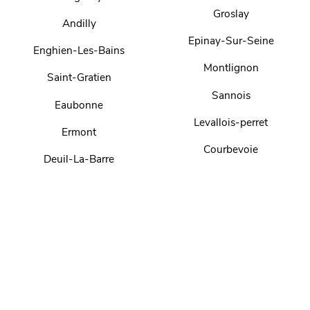
Groslay
Andilly
Epinay-Sur-Seine
Enghien-Les-Bains
Montlignon
Saint-Gratien
Sannois
Eaubonne
Levallois-perret
Ermont
Courbevoie
Deuil-La-Barre