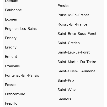
Domont
Presles
Eaubonne
Puiseux-En-France
Ecouen
Roissy-En-France
Enghien-Les-Bains
Saint-Brice-Sous-Foret
Ennery
Saint-Gratien
Eragny
Saint-Leu-La-Foret
Ermont
Saint-Martin-Du-Tertre
Ezanville
Saint-Ouen-L'Aumone
Fontenay-En-Parisis
Saint-Prix
Fosses
Saint-Witz
Franconville
Sannois
Frepillon