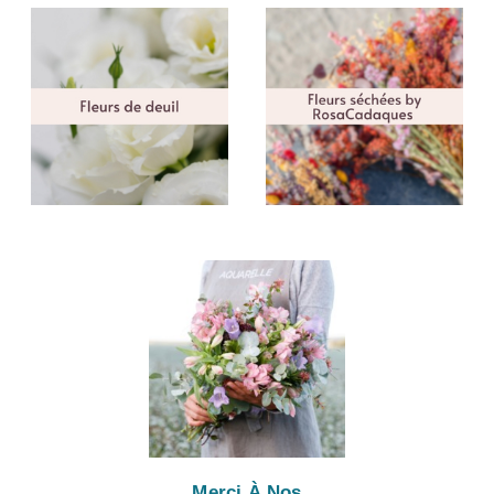
Merci À Nos