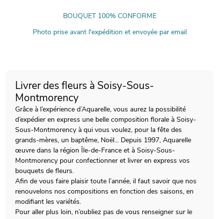
BOUQUET 100% CONFORME
Photo prise avant l'expédition et envoyée par email
Livrer des fleurs à Soisy-Sous-
Montmorency
Grâce à l’expérience d’Aquarelle, vous aurez la possibilité
d’expédier en express une belle composition florale à Soisy-
Sous-Montmorency à qui vous voulez, pour la fête des
grands-mères, un baptême, Noël... Depuis 1997, Aquarelle
œuvre dans la région Île-de-France et à Soisy-Sous-
Montmorency pour confectionner et livrer en express vos
bouquets de fleurs.
Afin de vous faire plaisir toute l’année, il faut savoir que nos
renouvelons nos compositions en fonction des saisons, en
modifiant les variétés.
Pour aller plus loin, n’oubliez pas de vous renseigner sur le