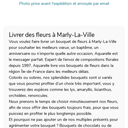
Photo prise avant l'expédition et envoyée par email
Livrer des fleurs à Marly-La-Ville
Vous voulez faire livrer un bouquet de fleurs à Marly-La-Ville
pour souhaiter les meilleurs vœux, un baptême, un
anniversaire ou n’importe quelle autre occasion, Aquarelle est
le messager parfait. Expert de l’envoi de compositions florales
depuis 1997, Aquarelle livre vos bouquets de fleurs dans la
région Île-de-France dans les meilleurs délais.
Colorés ou sobres, nos splendides bouquets sont si variés
que vous pourrez profiter d’un choix très important, vous y
trouverez des espèces comme les lys, amaryllis, lisianthus,
orchidées, renoncules.
Nous prenons le temps de choisir minutieusement nos fleurs,
afin de vous offrir des bouquets toujours frais, pour que vous
puissiez en profiter le plus longtemps possible.
Et pourquoi ne pas ajouter un de nos multiples présents pour
agrémenter votre bouquet ? Bouquets de chocolats ou de