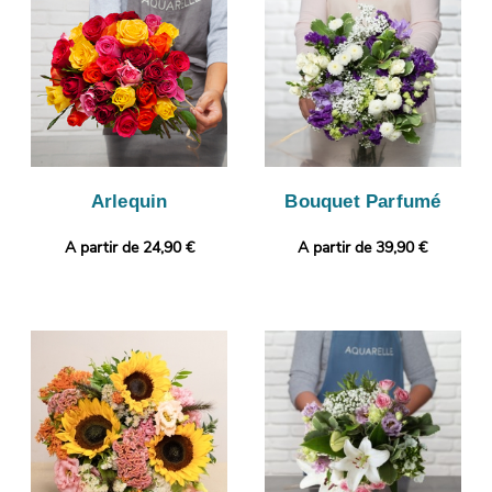
e-mail afin que vous puissiez vérifier votre bouquet de fleurs.
C’est alors qu’aura lieu sa livraison à Marly-La-Ville. Notre petit
plus ? Gratuitement et en quelques clics, votre commande
pourra être personnalisée avec un message ou une photo.
Arlequin
Bouquet Parfumé
A partir de 24,90 €
A partir de 39,90 €