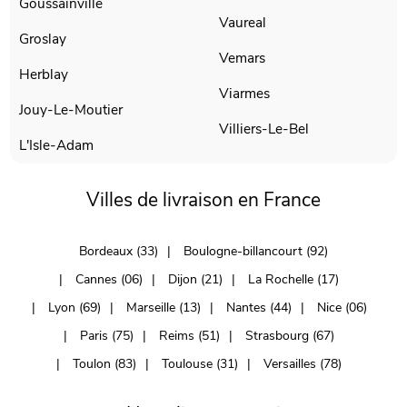
Goussainville
Vaureal
Groslay
Vemars
Herblay
Viarmes
Jouy-Le-Moutier
Villiers-Le-Bel
L'Isle-Adam
Villes de livraison en France
Bordeaux (33)
Boulogne-billancourt (92)
Cannes (06)
Dijon (21)
La Rochelle (17)
Lyon (69)
Marseille (13)
Nantes (44)
Nice (06)
Paris (75)
Reims (51)
Strasbourg (67)
Toulon (83)
Toulouse (31)
Versailles (78)