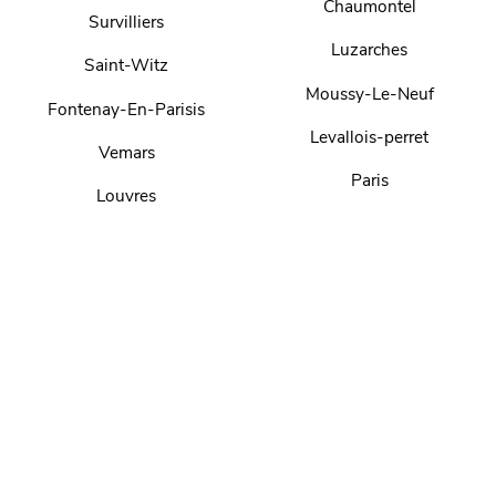
Chaumontel
Survilliers
Luzarches
Saint-Witz
Moussy-Le-Neuf
Fontenay-En-Parisis
Levallois-perret
Vemars
Paris
Louvres