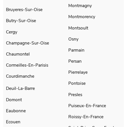
Montmagny
Bruyeres-Sur-Oise
Montmorency
Butry-Sur-Oise
Montsoult
Cergy
Osny
Champagne-Sur-Oise
Parmain
Chaumontel
Persan
Cormeilles-En-Parisis
Pierrelaye
Courdimanche
Pontoise
Deuil-La-Barre
Presles
Domont
Puiseux-En-France
Eaubonne
Roissy-En-France
Ecouen