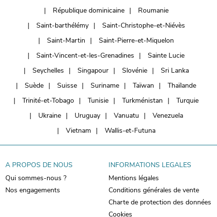
République dominicaine
Roumanie
Saint-barthélémy
Saint-Christophe-et-Niévès
Saint-Martin
Saint-Pierre-et-Miquelon
Saint-Vincent-et-les-Grenadines
Sainte Lucie
Seychelles
Singapour
Slovénie
Sri Lanka
Suède
Suisse
Suriname
Taïwan
Thaïlande
Trinité-et-Tobago
Tunisie
Turkménistan
Turquie
Ukraine
Uruguay
Vanuatu
Venezuela
Vietnam
Wallis-et-Futuna
A PROPOS DE NOUS
INFORMATIONS LEGALES
Qui sommes-nous ?
Mentions légales
Nos engagements
Conditions générales de vente
Charte de protection des données
Cookies