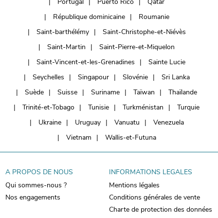
Portugal
Puerto Rico
Qatar
République dominicaine
Roumanie
Saint-barthélémy
Saint-Christophe-et-Niévès
Saint-Martin
Saint-Pierre-et-Miquelon
Saint-Vincent-et-les-Grenadines
Sainte Lucie
Seychelles
Singapour
Slovénie
Sri Lanka
Suède
Suisse
Suriname
Taïwan
Thaïlande
Trinité-et-Tobago
Tunisie
Turkménistan
Turquie
Ukraine
Uruguay
Vanuatu
Venezuela
Vietnam
Wallis-et-Futuna
A PROPOS DE NOUS
INFORMATIONS LEGALES
Qui sommes-nous ?
Mentions légales
Nos engagements
Conditions générales de vente
Charte de protection des données