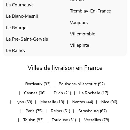
La Courneuve
Tremblay-En-France
Le Blanc-Mesnil
Vaujours
Le Bourget
Villemomble
Le Pre-Saint-Gervais
Villepinte
Le Raincy
Villes de livraison en France
Bordeaux (33)
Boulogne-billancourt (92)
Cannes (06)
Dijon (21)
La Rochelle (17)
Lyon (69)
Marseille (13)
Nantes (44)
Nice (06)
Paris (75)
Reims (51)
Strasbourg (67)
Toulon (83)
Toulouse (31)
Versailles (78)