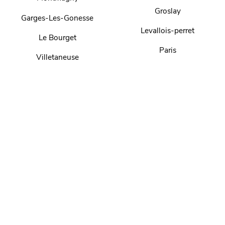
Groslay
Garges-Les-Gonesse
Levallois-perret
Le Bourget
Paris
Villetaneuse