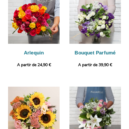
vous avoir envoyé votre photo via votre boîte mail pour que
vous puissiez jeter un coup d’œil à votre composition florale.
Notre petit plus ? Il vous sera possible de glisser une photo
imprimée et un message, afin de donner plus de personnalité à
votre cadeau.
Arlequin
Bouquet Parfumé
A partir de 24,90 €
A partir de 39,90 €