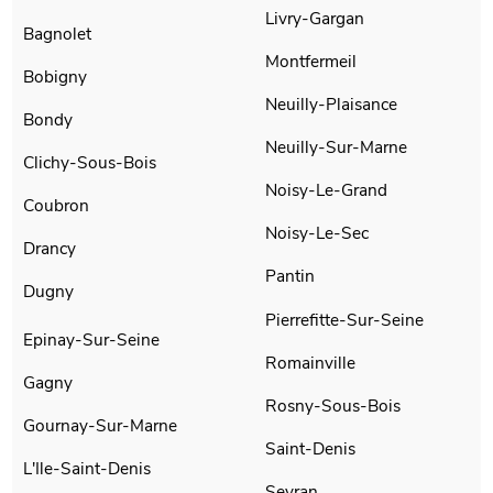
Livry-Gargan
Bagnolet
Montfermeil
Bobigny
Neuilly-Plaisance
Bondy
Neuilly-Sur-Marne
Clichy-Sous-Bois
Noisy-Le-Grand
Coubron
Noisy-Le-Sec
Drancy
Pantin
Dugny
Pierrefitte-Sur-Seine
Epinay-Sur-Seine
Romainville
Gagny
Rosny-Sous-Bois
Gournay-Sur-Marne
Saint-Denis
L'Ile-Saint-Denis
Sevran