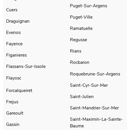
Puget-Sur-Argens
Cuers
Puget-Ville
Draguignan
Ramatuelle
Evenos
Regusse
Fayence
Rians
Figanieres
Rocbaron
Flassans-Sur-Issole
Roquebrune-Sur-Argens
Flayosc
Saint-Cyr-Sur-Mer
Forcalqueiret
Saint-Julien
Frejus
Saint-Mandrier-Sur-Mer
Gareoult
Saint-Maximin-La-Sainte-
Gassin
Baume