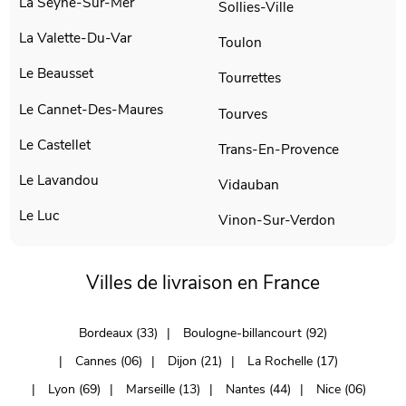
La Seyne-Sur-Mer
Sollies-Ville
La Valette-Du-Var
Toulon
Le Beausset
Tourrettes
Le Cannet-Des-Maures
Tourves
Le Castellet
Trans-En-Provence
Le Lavandou
Vidauban
Le Luc
Vinon-Sur-Verdon
Villes de livraison en France
Bordeaux (33)
Boulogne-billancourt (92)
Cannes (06)
Dijon (21)
La Rochelle (17)
Lyon (69)
Marseille (13)
Nantes (44)
Nice (06)