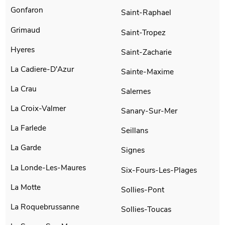
Gonfaron
Saint-Raphael
Grimaud
Saint-Tropez
Hyeres
Saint-Zacharie
La Cadiere-D'Azur
Sainte-Maxime
La Crau
Salernes
La Croix-Valmer
Sanary-Sur-Mer
La Farlede
Seillans
La Garde
Signes
La Londe-Les-Maures
Six-Fours-Les-Plages
La Motte
Sollies-Pont
La Roquebrussanne
Sollies-Toucas