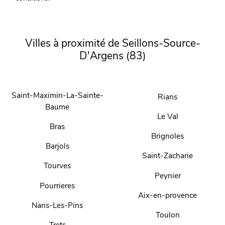
Villes à proximité de Seillons-Source-
D'Argens (83)
Saint-Maximin-La-Sainte-
Rians
Baume
Le Val
Bras
Brignoles
Barjols
Saint-Zacharie
Tourves
Peynier
Pourrieres
Aix-en-provence
Nans-Les-Pins
Toulon
Trets