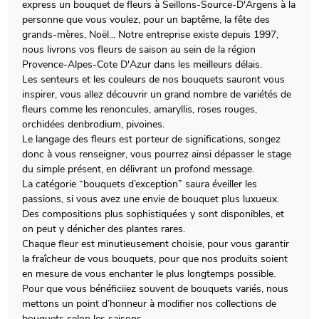
express un bouquet de fleurs à Seillons-Source-D'Argens à la
personne que vous voulez, pour un baptême, la fête des
grands-mères, Noël... Notre entreprise existe depuis 1997,
nous livrons vos fleurs de saison au sein de la région
Provence-Alpes-Cote D'Azur dans les meilleurs délais.
Les senteurs et les couleurs de nos bouquets sauront vous
inspirer, vous allez découvrir un grand nombre de variétés de
fleurs comme les renoncules, amaryllis, roses rouges,
orchidées denbrodium, pivoines.
Le langage des fleurs est porteur de significations, songez
donc à vous renseigner, vous pourrez ainsi dépasser le stage
du simple présent, en délivrant un profond message.
La catégorie “bouquets d’exception” saura éveiller les
passions, si vous avez une envie de bouquet plus luxueux.
Des compositions plus sophistiquées y sont disponibles, et
on peut y dénicher des plantes rares.
Chaque fleur est minutieusement choisie, pour vous garantir
la fraîcheur de vous bouquets, pour que nos produits soient
en mesure de vous enchanter le plus longtemps possible.
Pour que vous bénéficiiez souvent de bouquets variés, nous
mettons un point d’honneur à modifier nos collections de
bouquets selon les saisons.