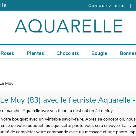
ile
|
Contactez-nous
Roses
Plantes
Chocolats
Bougie
Bonnes
Le Muy
 Le Muy (83) avec le fleuriste Aquarelle 
 dimanche, Aquarelle livre vos fleurs à destination à Le Muy.
 votre bouquet avec un véritable savoir-faire. Àprès sa conception, no
parence de votre bouquet, puisque cette photo vous sera envoyée. La livra
tunité de compléter votre commande avec un message et une photo impr