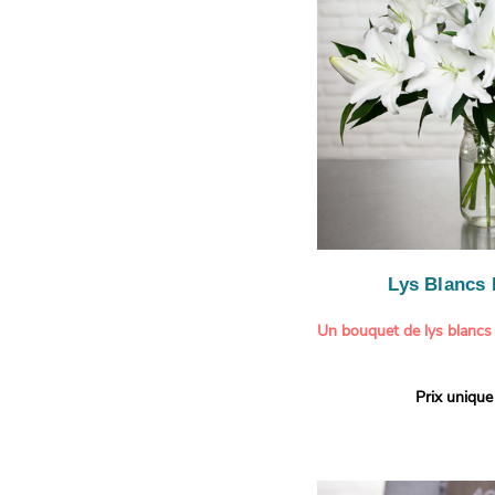
légère.
Lys Blancs
Un bouquet de lys blancs
Offrez un bouquet d’excep
Prix unique
élégante composition de l
Aquarelle.
Réputés pour leur parfum 
naturelle, les lys apporte
pureté et de raffinement à