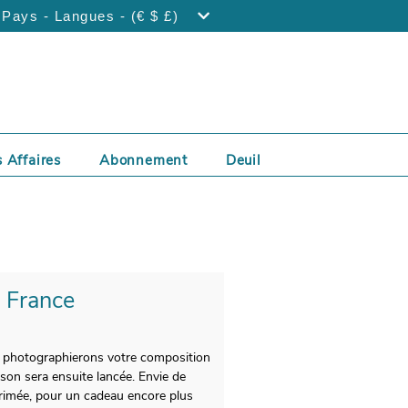
Pays - Langues - (€ $ £)
 Affaires
Abonnement
Deuil
- France
us photographierons votre composition
ison sera ensuite lancée. Envie de
imée, pour un cadeau encore plus