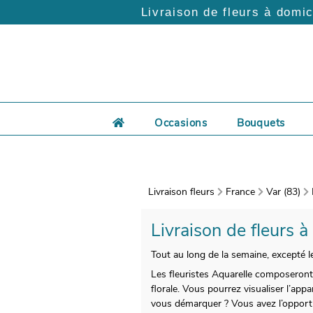
Livraison de fleurs à domic
Occasions
Bouquets
Livraison fleurs
France
Var (83)
Livraison de fleurs à
Tout au long de la semaine, excepté le
Les fleuristes Aquarelle composeront
florale. Vous pourrez visualiser l’ap
vous démarquer ? Vous avez l’oppor