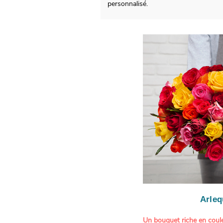
personnalisé.
Arleq
Un bouquet riche en coule