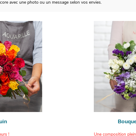
ncore avec une photo ou un message selon vos envies.
uin
Bouque
urs !
Une composition plei