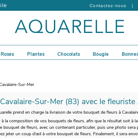
ile
|
Contactez-nous
Roses
Plantes
Chocolats
Bougie
Bonnes
Cavalaire-Sur-Mer
 Cavalaire-Sur-Mer (83) avec le fleuriste
arelle prend en charge la livraison de votre bouquet de fleurs à Cavalai
 à la composition de vos bouquets de fleurs, afin que le résultat soit à 
e bouquet de fleurs, avec un contenant particulier, puis une photo sera p
iez jeter un coup d’œil à votre bouquet de fleurs. Finalement, il sera en