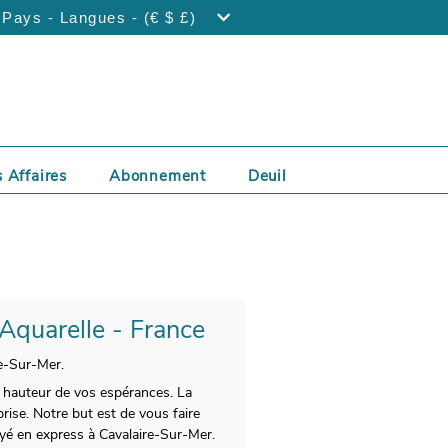
Pays - Langues - (€ $ £)
 Affaires
Abonnement
Deuil
 Aquarelle - France
re-Sur-Mer.
la hauteur de vos espérances. La
rise. Notre but est de vous faire
voyé en express à Cavalaire-Sur-Mer.