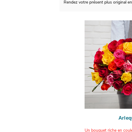
Rendez votre présent plus original e
Arleq
Un bouquet riche en coule