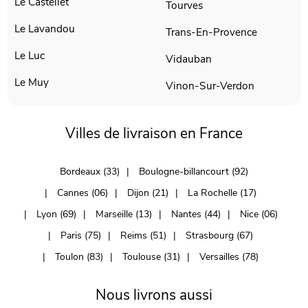
Le Castellet
Tourves
Le Lavandou
Trans-En-Provence
Le Luc
Vidauban
Le Muy
Vinon-Sur-Verdon
Villes de livraison en France
Bordeaux (33)
Boulogne-billancourt (92)
Cannes (06)
Dijon (21)
La Rochelle (17)
Lyon (69)
Marseille (13)
Nantes (44)
Nice (06)
Paris (75)
Reims (51)
Strasbourg (67)
Toulon (83)
Toulouse (31)
Versailles (78)
Nous livrons aussi