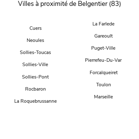
Villes à proximité de Belgentier (83)
La Farlede
Cuers
Gareoult
Neoules
Puget-Ville
Sollies-Toucas
Pierrefeu-Du-Var
Sollies-Ville
Forcalqueiret
Sollies-Pont
Toulon
Rocbaron
Marseille
La Roquebrussanne