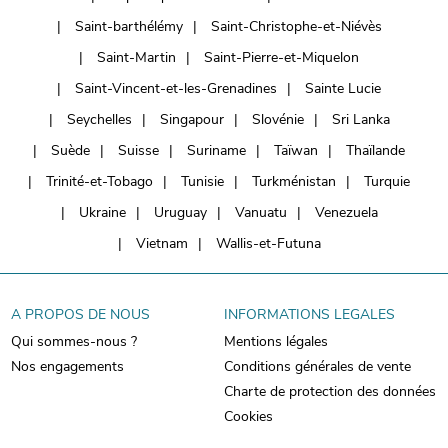
Saint-barthélémy
Saint-Christophe-et-Niévès
Saint-Martin
Saint-Pierre-et-Miquelon
Saint-Vincent-et-les-Grenadines
Sainte Lucie
Seychelles
Singapour
Slovénie
Sri Lanka
Suède
Suisse
Suriname
Taïwan
Thaïlande
Trinité-et-Tobago
Tunisie
Turkménistan
Turquie
Ukraine
Uruguay
Vanuatu
Venezuela
Vietnam
Wallis-et-Futuna
A PROPOS DE NOUS
INFORMATIONS LEGALES
Qui sommes-nous ?
Mentions légales
Nos engagements
Conditions générales de vente
Charte de protection des données
Cookies