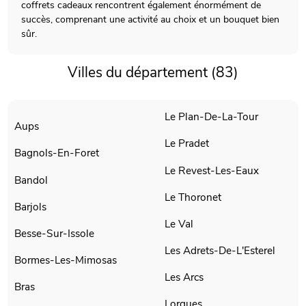
coffrets cadeaux rencontrent également énormément de
succès, comprenant une activité au choix et un bouquet bien
sûr.
Villes du département (83)
Le Plan-De-La-Tour
Aups
Le Pradet
Bagnols-En-Foret
Le Revest-Les-Eaux
Bandol
Le Thoronet
Barjols
Le Val
Besse-Sur-Issole
Les Adrets-De-L'Esterel
Bormes-Les-Mimosas
Les Arcs
Bras
Lorgues