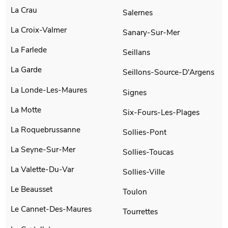
La Crau
Salernes
La Croix-Valmer
Sanary-Sur-Mer
La Farlede
Seillans
La Garde
Seillons-Source-D'Argens
La Londe-Les-Maures
Signes
La Motte
Six-Fours-Les-Plages
La Roquebrussanne
Sollies-Pont
La Seyne-Sur-Mer
Sollies-Toucas
La Valette-Du-Var
Sollies-Ville
Le Beausset
Toulon
Le Cannet-Des-Maures
Tourrettes