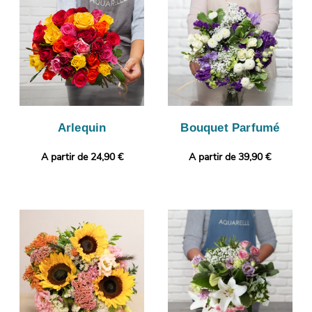
la faculté de visualiser l’aspect de votre bouquet, puisque cette
photo vous sera envoyée. L’expédition sera ensuite lancée.
Notre petit plus ? Gratuitement et en quelques clics, vous
pourrez ajouter une photo ou un message à votre commande.
Arlequin
Bouquet Parfumé
A partir de 24,90 €
A partir de 39,90 €