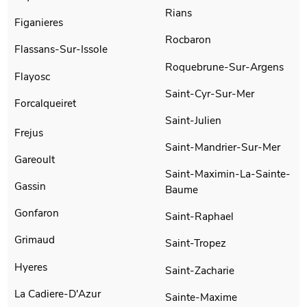
Rians
Figanieres
Rocbaron
Flassans-Sur-Issole
Roquebrune-Sur-Argens
Flayosc
Saint-Cyr-Sur-Mer
Forcalqueiret
Saint-Julien
Frejus
Saint-Mandrier-Sur-Mer
Gareoult
Saint-Maximin-La-Sainte-
Gassin
Baume
Gonfaron
Saint-Raphael
Grimaud
Saint-Tropez
Hyeres
Saint-Zacharie
La Cadiere-D'Azur
Sainte-Maxime