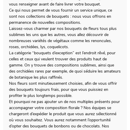
vous renseigner avant de faire livrer votre bouquet.
Ce qui nous permet de vous fournir un service unique, ce
sont nos collections de bouquets : nous vous offrons en
permanence de nouvelles compositions.
Laissez-vous charmer par nos bouquets de fleurs tous plus
sublimes les uns que les autres, vous allez découvrir de
nombreuses variétés de végétaux comme les renoncules,
roses, orchidées, lys, coquelicots.
La catégorie “bouquets d’exception” est l’endroit rêvé, pour
celles et ceux qui veulent trouver des produits haut de
gamme. On y trouve des compositions sublimes, ainsi que
des orchidées rares par exemple, de quoi séduire les amateurs
de botanique les plus raffinés.
Nos fleurs sont minutieusement choisies, afin de vous offrir
des bouquets toujours frais, pour que vous puissiez en
profiter le plus longtemps possible.
Et pourquoi ne pas ajouter un de nos multiples présents pour
accompagner votre composition florale ? Nos équipes se
chargeront d’expédier le produit que vous aurez sélectionné
où vous souhaitez. Vous aurez notamment l’opportunité
d’opter des bouquets de bonbons ou de chocolats. Nos