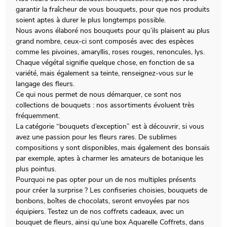
garantir la fraîcheur de vous bouquets, pour que nos produits
soient aptes à durer le plus longtemps possible.
Nous avons élaboré nos bouquets pour qu’ils plaisent au plus
grand nombre, ceux-ci sont composés avec des espèces
comme les pivoines, amaryllis, roses rouges, renoncules, lys.
Chaque végétal signifie quelque chose, en fonction de sa
variété, mais également sa teinte, renseignez-vous sur le
langage des fleurs.
Ce qui nous permet de nous démarquer, ce sont nos
collections de bouquets : nos assortiments évoluent très
fréquemment.
La catégorie “bouquets d’exception” est à découvrir, si vous
avez une passion pour les fleurs rares. De sublimes
compositions y sont disponibles, mais également des bonsaïs
par exemple, aptes à charmer les amateurs de botanique les
plus pointus.
Pourquoi ne pas opter pour un de nos multiples présents
pour créer la surprise ? Les confiseries choisies, bouquets de
bonbons, boîtes de chocolats, seront envoyées par nos
équipiers. Testez un de nos coffrets cadeaux, avec un
bouquet de fleurs, ainsi qu’une box Aquarelle Coffrets, dans