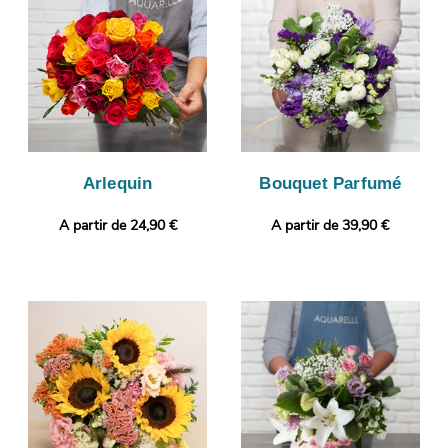
conformité de votre bouquet de fleurs. C’est alors que sera
organisé son envoi à Le Plan-De-La-Tour. Rendez votre présent
plus original encore en ajoutant gratuitement une photo ou un
message personnalisé.
Arlequin
Bouquet Parfumé
A partir de 24,90 €
A partir de 39,90 €