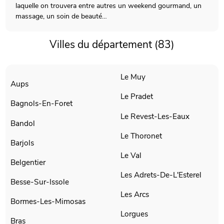
laquelle on trouvera entre autres un weekend gourmand, un
massage, un soin de beauté…
Villes du département (83)
Le Muy
Aups
Le Pradet
Bagnols-En-Foret
Le Revest-Les-Eaux
Bandol
Le Thoronet
Barjols
Le Val
Belgentier
Les Adrets-De-L'Esterel
Besse-Sur-Issole
Les Arcs
Bormes-Les-Mimosas
Lorgues
Bras