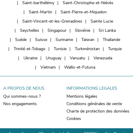
Saint-barthélémy
Saint-Christophe-et-Niévès
Saint-Martin
Saint-Pierre-et-Miquelon
Saint-Vincent-et-les-Grenadines
Sainte Lucie
Seychelles
Singapour
Slovénie
Sri Lanka
Suède
Suisse
Suriname
Taïwan
Thaïlande
Trinité-et-Tobago
Tunisie
Turkménistan
Turquie
Ukraine
Uruguay
Vanuatu
Venezuela
Vietnam
Wallis-et-Futuna
A PROPOS DE NOUS
INFORMATIONS LEGALES
Qui sommes-nous ?
Mentions légales
Nos engagements
Conditions générales de vente
Charte de protection des données
Cookies