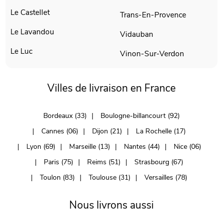
Le Castellet
Trans-En-Provence
Le Lavandou
Vidauban
Le Luc
Vinon-Sur-Verdon
Villes de livraison en France
Bordeaux (33)
Boulogne-billancourt (92)
Cannes (06)
Dijon (21)
La Rochelle (17)
Lyon (69)
Marseille (13)
Nantes (44)
Nice (06)
Paris (75)
Reims (51)
Strasbourg (67)
Toulon (83)
Toulouse (31)
Versailles (78)
Nous livrons aussi