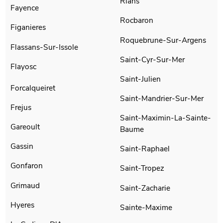
Rians
Fayence
Rocbaron
Figanieres
Roquebrune-Sur-Argens
Flassans-Sur-Issole
Saint-Cyr-Sur-Mer
Flayosc
Saint-Julien
Forcalqueiret
Saint-Mandrier-Sur-Mer
Frejus
Saint-Maximin-La-Sainte-
Gareoult
Baume
Gassin
Saint-Raphael
Gonfaron
Saint-Tropez
Grimaud
Saint-Zacharie
Hyeres
Sainte-Maxime