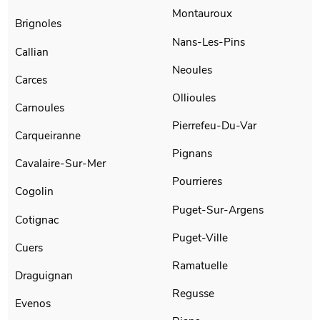
Montauroux
Brignoles
Nans-Les-Pins
Callian
Neoules
Carces
Ollioules
Carnoules
Pierrefeu-Du-Var
Carqueiranne
Pignans
Cavalaire-Sur-Mer
Pourrieres
Cogolin
Puget-Sur-Argens
Cotignac
Puget-Ville
Cuers
Ramatuelle
Draguignan
Regusse
Evenos