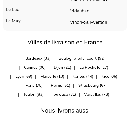
Le Luc
Vidauban
Le Muy
Vinon-Sur-Verdon
Villes de livraison en France
Bordeaux (33)
Boulogne-billancourt (92)
Cannes (06)
Dijon (21)
La Rochelle (17)
Lyon (69)
Marseille (13)
Nantes (44)
Nice (06)
Paris (75)
Reims (51)
Strasbourg (67)
Toulon (83)
Toulouse (31)
Versailles (78)
Nous livrons aussi