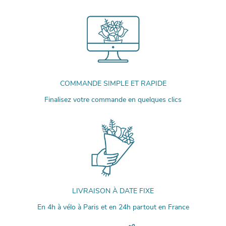
COMMANDE SIMPLE ET RAPIDE
Finalisez votre commande en quelques clics
LIVRAISON À DATE FIXE
En 4h à vélo à Paris et en 24h partout en France