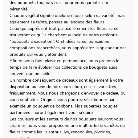
des bouquets toujours frais, pour vous garantir leur
pérennité.
Chaque végétal signifie quelque chose, selon sa variété, mais
également sa teinte, pensez au langage des fleurs.
Ceux qui apprécient tout particulièrement les fleurs rares
trouveront ce qu’ils cherchent au sein de notre catégorie
“bouquets d’exception”. Orchidées rares, bonsaïs ou
compositions recherchées, vous apprécierez la splendeur des
produits qui vous y attendent.
Afin de vous faire plaisir en permanence, nous prenons le
temps de faire évoluer nos collections de bouquets aussi
souvent que possible.
Un nombre conséquent de cadeaux sont également à votre
disposition au sein de notre collection, celle-ci varie très
fréquemment. Nous nous chargeons d’envoyer ce cadeau où
vous souhaitez. Original, vous pourrez sélectionner par
exemple un bouquet de bonbons. Nos superbes bougies
parfumées sauront également vous séduire.
Les couleurs et les senteurs de nos bouquets sauront vous
charmer, nous vous proposons une multitude de variétés de
fleurs comme les lisianthus, lys, renoncules, pivoines,