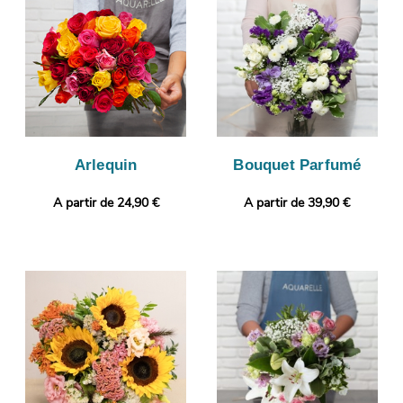
photographie afin de vous assurer de la conformité de votre
bouquet. Enfin, il sera expédié dans les meilleurs délais à
Barjols. Rendez votre cadeau plus original encore en joignant
gratuitement un message personnalisé, ou une photo imprimée.
Arlequin
Bouquet Parfumé
A partir de 24,90 €
A partir de 39,90 €