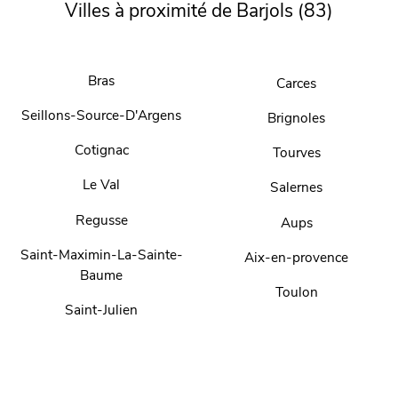
Villes à proximité de Barjols (83)
Bras
Carces
Seillons-Source-D'Argens
Brignoles
Cotignac
Tourves
Le Val
Salernes
Regusse
Aups
Saint-Maximin-La-Sainte-
Aix-en-provence
Baume
Toulon
Saint-Julien