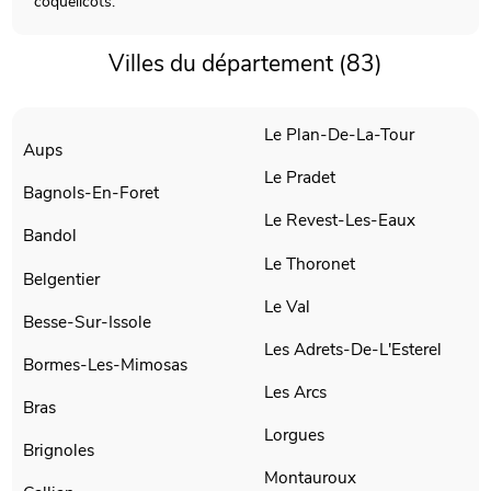
coquelicots.
Villes du département (83)
Le Plan-De-La-Tour
Aups
Le Pradet
Bagnols-En-Foret
Le Revest-Les-Eaux
Bandol
Le Thoronet
Belgentier
Le Val
Besse-Sur-Issole
Les Adrets-De-L'Esterel
Bormes-Les-Mimosas
Les Arcs
Bras
Lorgues
Brignoles
Montauroux