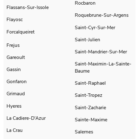
Rocbaron
Flassans-Sur-Issole
Roquebrune-Sur-Argens
Flayosc
Saint-Cyr-Sur-Mer
Forcalqueiret
Saint-Julien
Frejus
Saint-Mandrier-Sur-Mer
Gareoult
Saint-Maximin-La-Sainte-
Gassin
Baume
Gonfaron
Saint-Raphael
Grimaud
Saint-Tropez
Hyeres
Saint-Zacharie
La Cadiere-D'Azur
Sainte-Maxime
La Crau
Salernes