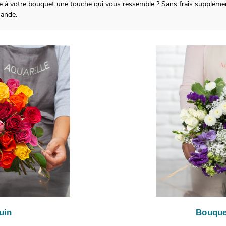
re à votre bouquet une touche qui vous ressemble ? Sans frais supplémen
ande.
uin
Bouque