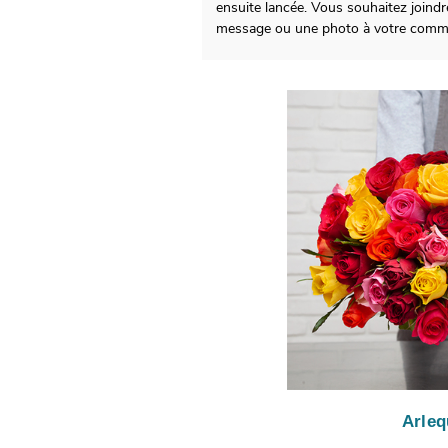
ensuite lancée. Vous souhaitez joind
message ou une photo à votre comm
Arleq