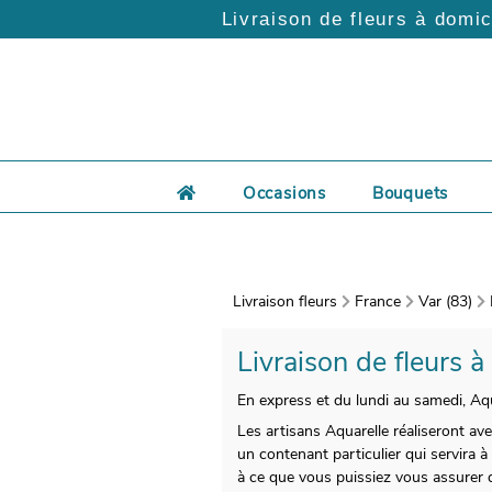
Livraison de fleurs à domic
Occasions
Bouquets
Livraison fleurs
France
Var (83)
Livraison de fleurs à
En express et du lundi au samedi, Aqu
Les artisans Aquarelle réaliseront av
un contenant particulier qui servira à
à ce que vous puissiez vous assurer