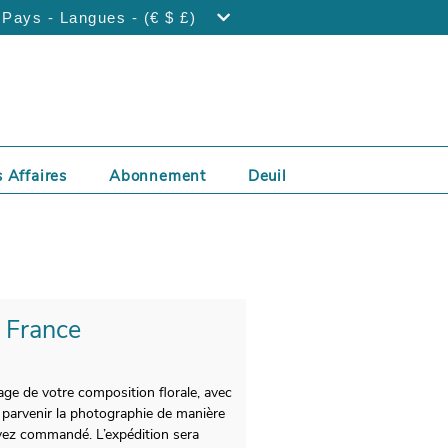
Pays - Langues - (€ $ £)
 Affaires
Abonnement
Deuil
- France
age de votre composition florale, avec
e parvenir la photographie de manière
vez commandé. L’expédition sera