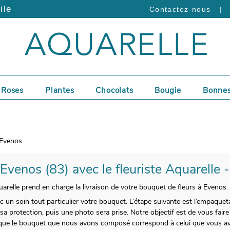
ile
|
Contactez-nous
Roses
Plantes
Chocolats
Bougie
Bonnes
Evenos
 Evenos (83) avec le fleuriste Aquarelle 
arelle prend en charge la livraison de votre bouquet de fleurs à Evenos.
ec un soin tout particulier votre bouquet. L’étape suivante est l’empaquet
 sa protection, puis une photo sera prise. Notre objectif est de vous fair
 que le bouquet que nous avons composé correspond à celui que vous a