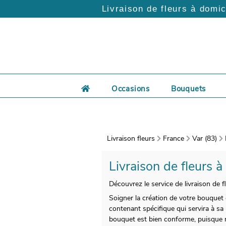
Livraison de fleurs à domic
Occasions
Bouquets
Livraison fleurs
France
Var (83)
Livraison de fleurs à
Découvrez le service de livraison de f
Soigner la création de votre bouquet 
contenant spécifique qui servira à sa
bouquet est bien conforme, puisque n