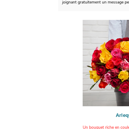
joignant gratuitement un message pe
Arleq
Un bouquet riche en coule