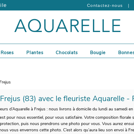
ile
|
Contactez-nous
Roses
Plantes
Chocolats
Bougie
Bonnes
Frejus
 Frejus (83) avec le fleuriste Aquarelle -
leurs d’Aquarelle à Frejus : nous livrons à domicile du lundi au samedi en
est pour nous essentiel, pour vous satisfaire. Votre composition florale 
 protection, puis nous prendrons une photo pour vous. Vous aurez ensuite
ous vous enverrons cette photo. C’est alors qu’aura lieu son envoi à Fr