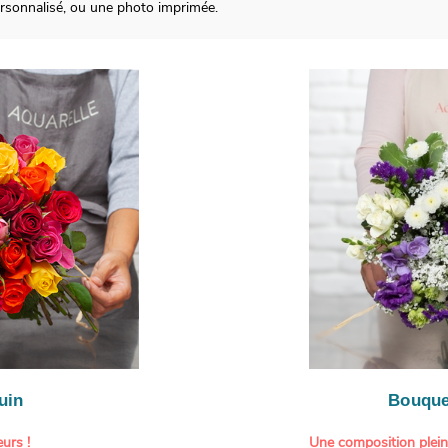
rsonnalisé, ou une photo imprimée.
uin
Bouque
urs !
Une composition plei