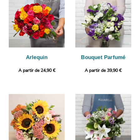
désirez joindre à votre bouquet une touche qui vous ressemble
? Vous avez l’opportunité de glisser un message ou une photo,
pour un cadeau encore plus personnalisé.
Arlequin
Bouquet Parfumé
A partir de 24,90 €
A partir de 39,90 €