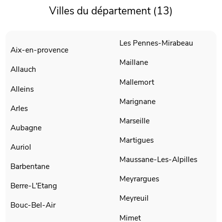
Villes du département (13)
Les Pennes-Mirabeau
Aix-en-provence
Maillane
Allauch
Mallemort
Alleins
Marignane
Arles
Marseille
Aubagne
Martigues
Auriol
Maussane-Les-Alpilles
Barbentane
Meyrargues
Berre-L'Etang
Meyreuil
Bouc-Bel-Air
Mimet