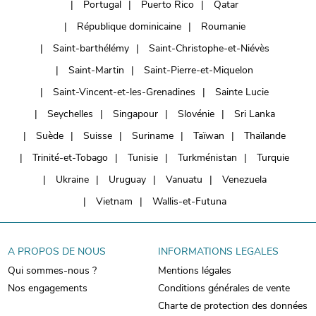
Portugal
Puerto Rico
Qatar
République dominicaine
Roumanie
Saint-barthélémy
Saint-Christophe-et-Niévès
Saint-Martin
Saint-Pierre-et-Miquelon
Saint-Vincent-et-les-Grenadines
Sainte Lucie
Seychelles
Singapour
Slovénie
Sri Lanka
Suède
Suisse
Suriname
Taïwan
Thaïlande
Trinité-et-Tobago
Tunisie
Turkménistan
Turquie
Ukraine
Uruguay
Vanuatu
Venezuela
Vietnam
Wallis-et-Futuna
A PROPOS DE NOUS
INFORMATIONS LEGALES
Qui sommes-nous ?
Mentions légales
Nos engagements
Conditions générales de vente
Charte de protection des données