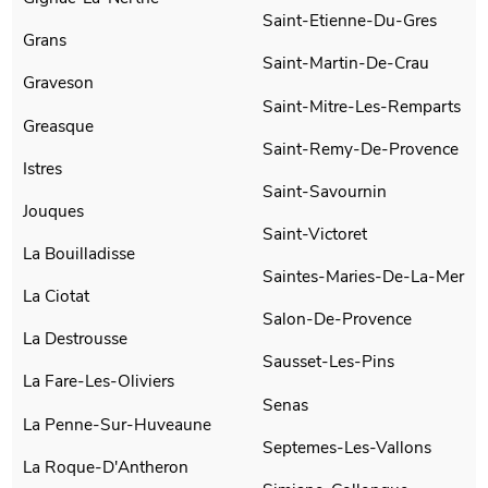
Saint-Etienne-Du-Gres
Grans
Saint-Martin-De-Crau
Graveson
Saint-Mitre-Les-Remparts
Greasque
Saint-Remy-De-Provence
Istres
Saint-Savournin
Jouques
Saint-Victoret
La Bouilladisse
Saintes-Maries-De-La-Mer
La Ciotat
Salon-De-Provence
La Destrousse
Sausset-Les-Pins
La Fare-Les-Oliviers
Senas
La Penne-Sur-Huveaune
Septemes-Les-Vallons
La Roque-D'Antheron