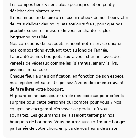
Les compositions y sont plus spécifiques, et on peut y
dénicher des plantes rares.
Il nous importe de faire un choix minutieux de nos fleurs, afin
de vous délivrer des bouquets toujours frais, pour que nos
produits soient en mesure de vous enchanter le plus
longtemps possible.
Nos collections de bouquets rendent notre service unique :
nos compositions évoluent tout au long de l’année.
La beauté de nos bouquets saura vous charmer, avec des
variétés de végétaux comme les lisianthus, amaryllis, lys,
pivoines, renoncules.
Chaque fleur a une signification, en fonction de son espèce,
mais également sa teinte, pensez à vous documenter avant
de faire livrer votre bouquet.
Et pourquoi ne pas ajouter un de nos cadeaux pour créer la
surprise pour cette personne qui compte pour vous ? Nos
équipes se chargeront d’envoyer ce produit où vous
souhaitez. Les gourmands se laisseront tenter par nos
bouquets de bonbons. Vous pourrez aussi offrir une bougie
parfumée de votre choix, en plus de vos fleurs de saison.