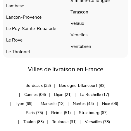
Simiane-Collongue
Lambesc
Tarascon
Lancon-Provence
Velaux
Le Puy-Sainte-Reparade
Venelles
Le Rove
Ventabren
Le Tholonet
Villes de livraison en France
Bordeaux (33)
Boulogne-billancourt (92)
Cannes (06)
Dijon (21)
La Rochelle (17)
Lyon (69)
Marseille (13)
Nantes (44)
Nice (06)
Paris (75)
Reims (51)
Strasbourg (67)
Toulon (83)
Toulouse (31)
Versailles (78)