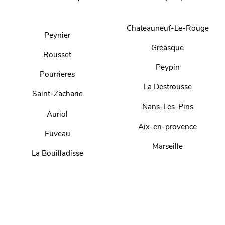
Chateauneuf-Le-Rouge
Peynier
Greasque
Rousset
Peypin
Pourrieres
La Destrousse
Saint-Zacharie
Nans-Les-Pins
Auriol
Aix-en-provence
Fuveau
Marseille
La Bouilladisse