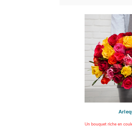
Arleq
Un bouquet riche en coule