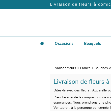
Livraison de fleurs à domic
Occasions
Bouquets
Livraison fleurs
France
Bouches-d
Livraison de fleurs à
Dites-le avec des fleurs : Aquarelle 
Prendre soin de la composition de votr
espérances. Nous prendrons une photo
Ventabren, à la personne concernée.