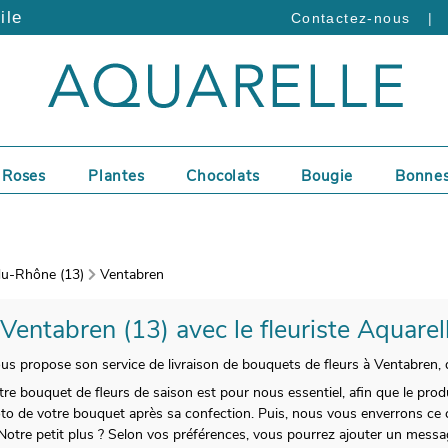
ile
|
Contactez-nous
Roses
Plantes
Chocolats
Bougie
Bonnes
u-Rhône (13)
Ventabren
 Ventabren (13) avec le fleuriste Aquarel
vous propose son service de livraison de bouquets de fleurs à Ventabren, 
e bouquet de fleurs de saison est pour nous essentiel, afin que le produi
 de votre bouquet après sa confection. Puis, nous vous enverrons ce cl
 Notre petit plus ? Selon vos préférences, vous pourrez ajouter un mes