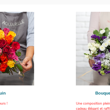
uin
Bouque
urs !
Une composition plei
cadeau élégant et raffi