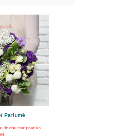
t Parfumé
ne de douceur pour un
né !