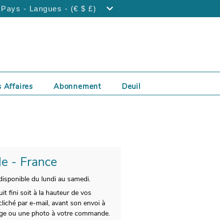
Pays - Langues - (€ $ £)
 Affaires
Abonnement
Deuil
le - France
disponible du lundi au samedi.
t fini soit à la hauteur de vos
iché par e-mail, avant son envoi à
sage ou une photo à votre commande.