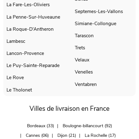
La Fare-Les-Oliviers
Septemes-Les-Vallons
La Penne-Sur-Huveaune
Simiane-Collongue
La Roque-D'Antheron
Tarascon
Lambesc
Trets
Lancon-Provence
Velaux
Le Puy-Sainte-Reparade
Venelles
Le Rove
Ventabren
Le Tholonet
Villes de livraison en France
Bordeaux (33)
Boulogne-billancourt (92)
Cannes (06)
Dijon (21)
La Rochelle (17)