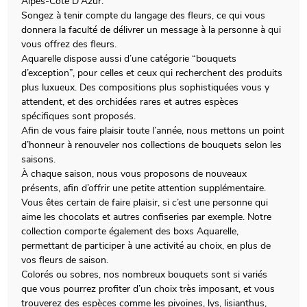
Alpes-Cote D'Azur.
Songez à tenir compte du langage des fleurs, ce qui vous
donnera la faculté de délivrer un message à la personne à qui
vous offrez des fleurs.
Aquarelle dispose aussi d’une catégorie “bouquets
d’exception”, pour celles et ceux qui recherchent des produits
plus luxueux. Des compositions plus sophistiquées vous y
attendent, et des orchidées rares et autres espèces
spécifiques sont proposés.
Afin de vous faire plaisir toute l’année, nous mettons un point
d’honneur à renouveler nos collections de bouquets selon les
saisons.
À chaque saison, nous vous proposons de nouveaux
présents, afin d’offrir une petite attention supplémentaire.
Vous êtes certain de faire plaisir, si c’est une personne qui
aime les chocolats et autres confiseries par exemple. Notre
collection comporte également des boxs Aquarelle,
permettant de participer à une activité au choix, en plus de
vos fleurs de saison.
Colorés ou sobres, nos nombreux bouquets sont si variés
que vous pourrez profiter d’un choix très imposant, et vous
trouverez des espèces comme les pivoines, lys, lisianthus,