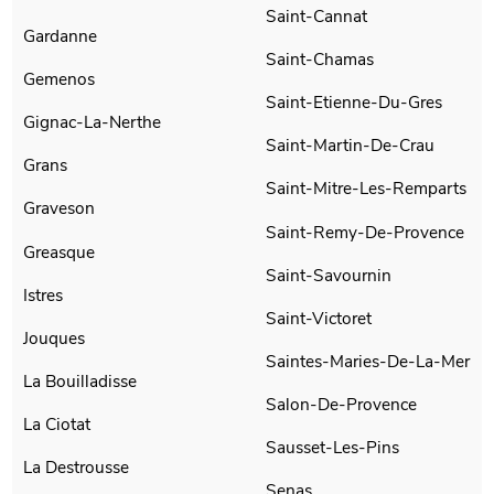
Saint-Cannat
Gardanne
Saint-Chamas
Gemenos
Saint-Etienne-Du-Gres
Gignac-La-Nerthe
Saint-Martin-De-Crau
Grans
Saint-Mitre-Les-Remparts
Graveson
Saint-Remy-De-Provence
Greasque
Saint-Savournin
Istres
Saint-Victoret
Jouques
Saintes-Maries-De-La-Mer
La Bouilladisse
Salon-De-Provence
La Ciotat
Sausset-Les-Pins
La Destrousse
Senas