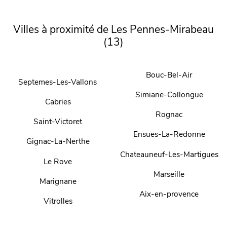
Villes à proximité de Les Pennes-Mirabeau
(13)
Bouc-Bel-Air
Septemes-Les-Vallons
Simiane-Collongue
Cabries
Rognac
Saint-Victoret
Ensues-La-Redonne
Gignac-La-Nerthe
Chateauneuf-Les-Martigues
Le Rove
Marseille
Marignane
Aix-en-provence
Vitrolles