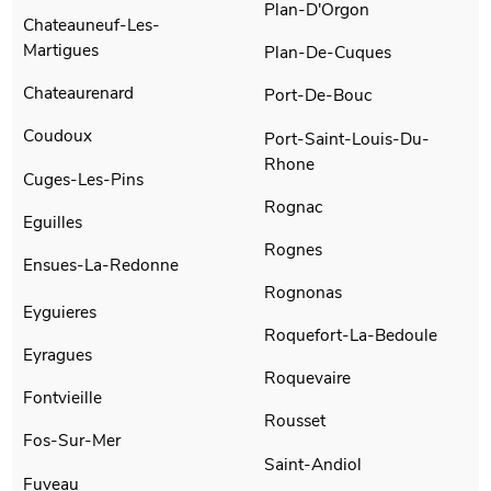
Plan-D'Orgon
Chateauneuf-Les-
Martigues
Plan-De-Cuques
Chateaurenard
Port-De-Bouc
Coudoux
Port-Saint-Louis-Du-
Rhone
Cuges-Les-Pins
Rognac
Eguilles
Rognes
Ensues-La-Redonne
Rognonas
Eyguieres
Roquefort-La-Bedoule
Eyragues
Roquevaire
Fontvieille
Rousset
Fos-Sur-Mer
Saint-Andiol
Fuveau