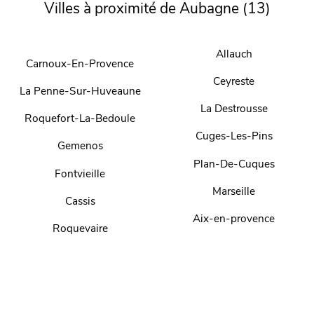
Villes à proximité de Aubagne (13)
Allauch
Carnoux-En-Provence
Ceyreste
La Penne-Sur-Huveaune
La Destrousse
Roquefort-La-Bedoule
Cuges-Les-Pins
Gemenos
Plan-De-Cuques
Fontvieille
Marseille
Cassis
Aix-en-provence
Roquevaire