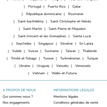
Portugal
Puerto Rico
Qatar
République dominicaine
Roumanie
Saint-barthélémy
Saint-Christophe-et-Niévès
Saint-Martin
Saint-Pierre-et-Miquelon
Saint-Vincent-et-les-Grenadines
Sainte Lucie
Seychelles
Singapour
Slovénie
Sri Lanka
Suède
Suisse
Suriname
Taïwan
Thaïlande
Trinité-et-Tobago
Tunisie
Turkménistan
Turquie
Ukraine
Uruguay
Vanuatu
Venezuela
Vietnam
Wallis-et-Futuna
A PROPOS DE NOUS
INFORMATIONS LEGALES
Qui sommes-nous ?
Mentions légales
Nos engagements
Conditions générales de vente