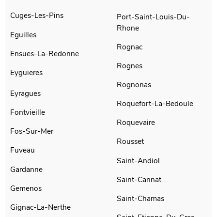
Cuges-Les-Pins
Port-Saint-Louis-Du-
Rhone
Eguilles
Rognac
Ensues-La-Redonne
Rognes
Eyguieres
Rognonas
Eyragues
Roquefort-La-Bedoule
Fontvieille
Roquevaire
Fos-Sur-Mer
Rousset
Fuveau
Saint-Andiol
Gardanne
Saint-Cannat
Gemenos
Saint-Chamas
Gignac-La-Nerthe