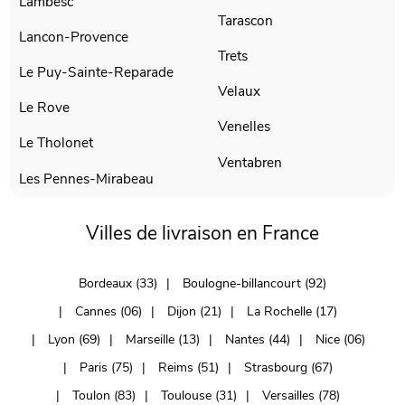
Lambesc
Tarascon
Lancon-Provence
Trets
Le Puy-Sainte-Reparade
Velaux
Le Rove
Venelles
Le Tholonet
Ventabren
Les Pennes-Mirabeau
Villes de livraison en France
Bordeaux (33)
Boulogne-billancourt (92)
Cannes (06)
Dijon (21)
La Rochelle (17)
Lyon (69)
Marseille (13)
Nantes (44)
Nice (06)
Paris (75)
Reims (51)
Strasbourg (67)
Toulon (83)
Toulouse (31)
Versailles (78)