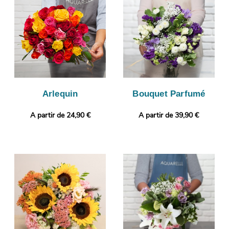
de visualiser l’apparence de votre bouquet, puisque l’objectif de
cette photo est de vous l’envoyer. Finalement, il sera envoyé en
express à Aubagne. Rendez votre cadeau plus personnel
encore avec une photo ou un message de votre choix.
Arlequin
Bouquet Parfumé
A partir de 24,90 €
A partir de 39,90 €