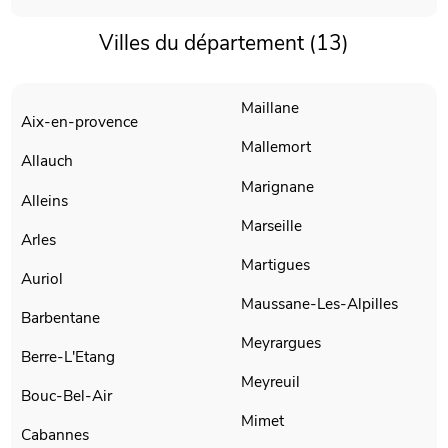
Villes du département (13)
Maillane
Aix-en-provence
Mallemort
Allauch
Marignane
Alleins
Marseille
Arles
Martigues
Auriol
Maussane-Les-Alpilles
Barbentane
Meyrargues
Berre-L'Etang
Meyreuil
Bouc-Bel-Air
Mimet
Cabannes