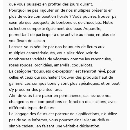
que vous puissiez en profiter des jours durant.
Pourquoi ne pas rajouter un de nos multiples présents en
plus de votre composition florale ? Vous pourrez trouver par
exemple des bouquets de bonbons et de chocolats. Notre
collection comporte également des boxs Aquarelle,
permettant de participer à une activité au choix, en plus de
vos fleurs de saison.
Laissez-vous séduire par nos bouquets de fleurs aux
multiples caractéristiques, vous allez découvrir de
nombreuses variétés de végétaux comme les renoncules,
roses rouges, orchidées, amaryllis, coquelicots.
La catégorie “bouquets d’exception” est l’endroit rêvé, pour
celles et ceux qui souhaitent trouver des produits haut de
gamme. Les compositions y sont plus spécifiques, et on peut
s’y procurer des plantes rares.
Afin de vous faire plaisir en permanence, sachez que nos
changeons nos compositions en fonction des saisons, avec
différents types de fleurs.
Le langage des fleurs est porteur de significations, n’oubliez
pas de vous informer, vous pourrez ainsi aller au delà du
simple cadeau, en faisant une véritable déclaration.