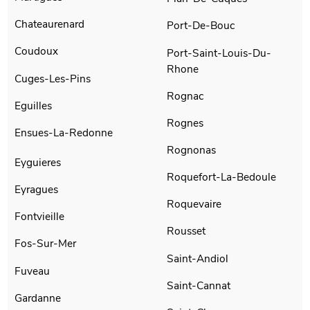
Chateaurenard
Port-De-Bouc
Coudoux
Port-Saint-Louis-Du-
Rhone
Cuges-Les-Pins
Rognac
Eguilles
Rognes
Ensues-La-Redonne
Rognonas
Eyguieres
Roquefort-La-Bedoule
Eyragues
Roquevaire
Fontvieille
Rousset
Fos-Sur-Mer
Saint-Andiol
Fuveau
Saint-Cannat
Gardanne