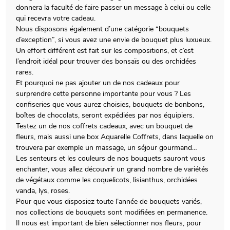
donnera la faculté de faire passer un message à celui ou celle
qui recevra votre cadeau.
Nous disposons également d’une catégorie “bouquets
d’exception”, si vous avez une envie de bouquet plus luxueux.
Un effort différent est fait sur les compositions, et c’est
l’endroit idéal pour trouver des bonsaïs ou des orchidées
rares.
Et pourquoi ne pas ajouter un de nos cadeaux pour
surprendre cette personne importante pour vous ? Les
confiseries que vous aurez choisies, bouquets de bonbons,
boîtes de chocolats, seront expédiées par nos équipiers.
Testez un de nos coffrets cadeaux, avec un bouquet de
fleurs, mais aussi une box Aquarelle Coffrets, dans laquelle on
trouvera par exemple un massage, un séjour gourmand…
Les senteurs et les couleurs de nos bouquets sauront vous
enchanter, vous allez découvrir un grand nombre de variétés
de végétaux comme les coquelicots, lisianthus, orchidées
vanda, lys, roses.
Pour que vous disposiez toute l’année de bouquets variés,
nos collections de bouquets sont modifiées en permanence.
Il nous est important de bien sélectionner nos fleurs, pour