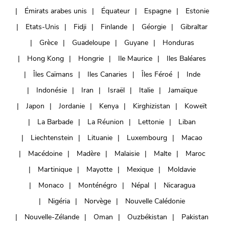
Émirats arabes unis
Équateur
Espagne
Estonie
Etats-Unis
Fidji
Finlande
Géorgie
Gibraltar
Grèce
Guadeloupe
Guyane
Honduras
Hong Kong
Hongrie
Ile Maurice
Iles Baléares
Îles Caïmans
Iles Canaries
Îles Féroé
Inde
Indonésie
Iran
Israël
Italie
Jamaïque
Japon
Jordanie
Kenya
Kirghizistan
Koweït
La Barbade
La Réunion
Lettonie
Liban
Liechtenstein
Lituanie
Luxembourg
Macao
Macédoine
Madère
Malaisie
Malte
Maroc
Martinique
Mayotte
Mexique
Moldavie
Monaco
Monténégro
Népal
Nicaragua
Nigéria
Norvège
Nouvelle Calédonie
Nouvelle-Zélande
Oman
Ouzbékistan
Pakistan