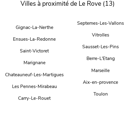
Villes à proximité de Le Rove (13)
Septemes-Les-Vallons
Gignac-La-Nerthe
Vitrolles
Ensues-La-Redonne
Sausset-Les-Pins
Saint-Victoret
Berre-L'Etang
Marignane
Marseille
Chateauneuf-Les-Martigues
Aix-en-provence
Les Pennes-Mirabeau
Toulon
Carry-Le-Rouet