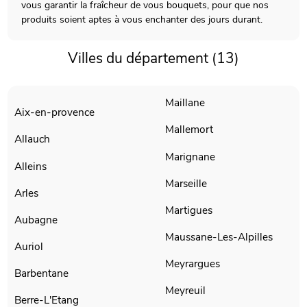
vous garantir la fraîcheur de vous bouquets, pour que nos
produits soient aptes à vous enchanter des jours durant.
Villes du département (13)
Maillane
Aix-en-provence
Mallemort
Allauch
Marignane
Alleins
Marseille
Arles
Martigues
Aubagne
Maussane-Les-Alpilles
Auriol
Meyrargues
Barbentane
Meyreuil
Berre-L'Etang