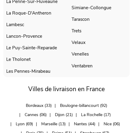
La Penne-Sur-Huveaune
Simiane-Collongue
La Roque-D'Antheron
Tarascon
Lambesc
Trets
Lancon-Provence
Velaux
Le Puy-Sainte-Reparade
Venelles
Le Tholonet
Ventabren
Les Pennes-Mirabeau
Villes de livraison en France
Bordeaux (33)
Boulogne-billancourt (92)
Cannes (06)
Dijon (21)
La Rochelle (17)
Lyon (69)
Marseille (13)
Nantes (44)
Nice (06)