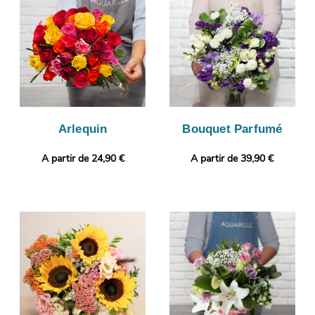
enverrons ce cliché sur votre boîte mail, avant d’envoyer votre
bouquet à Le Rove, à votre destinataire. Personnalisez votre
cadeau en joignant selon vos envies une photo ou un message
personnalisé.
Arlequin
Bouquet Parfumé
A partir de 24,90 €
A partir de 39,90 €