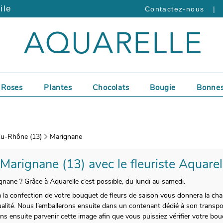
ile
|
Contactez-nous
Roses
Plantes
Chocolats
Bougie
Bonnes
u-Rhône (13)
Marignane
 Marignane (13) avec le fleuriste Aquarel
ignane ? Grâce à Aquarelle c’est possible, du lundi au samedi.
 à la confection de votre bouquet de fleurs de saison vous donnera la c
qualité. Nous l’emballerons ensuite dans un contenant dédié à son transp
 ensuite parvenir cette image afin que vous puissiez vérifier votre bouq