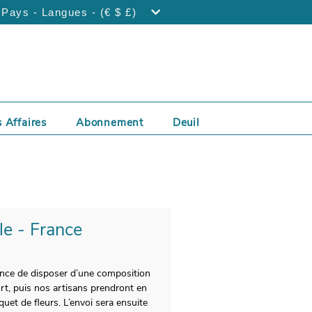
Pays - Langues - (€ $ £)
 Affaires
Abonnement
Deuil
le - France
hance de disposer d’une composition
ort, puis nos artisans prendront en
uet de fleurs. L’envoi sera ensuite