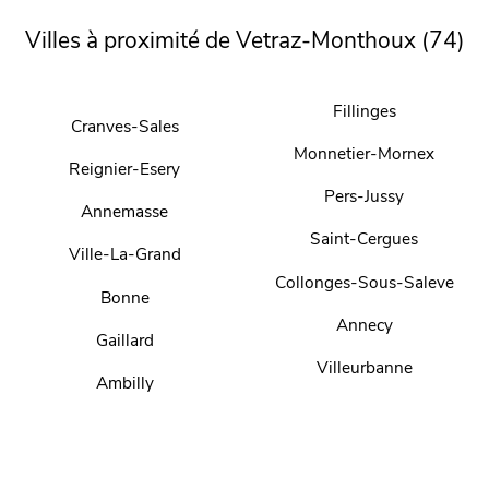
Villes à proximité de Vetraz-Monthoux (74)
Fillinges
Cranves-Sales
Monnetier-Mornex
Reignier-Esery
Pers-Jussy
Annemasse
Saint-Cergues
Ville-La-Grand
Collonges-Sous-Saleve
Bonne
Annecy
Gaillard
Villeurbanne
Ambilly