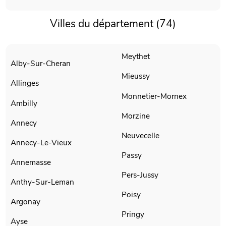
Villes du département (74)
Meythet
Alby-Sur-Cheran
Mieussy
Allinges
Monnetier-Mornex
Ambilly
Morzine
Annecy
Neuvecelle
Annecy-Le-Vieux
Passy
Annemasse
Pers-Jussy
Anthy-Sur-Leman
Poisy
Argonay
Pringy
Ayse