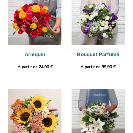
vous enverrons ce cliché par mail, avant de gérer la livraison de
votre bouquet, à votre destinataire, à Vetraz-Monthoux. Notre
petit plus ? Gratuitement et en quelques clics, votre commande
pourra être complétée par un message personnalisé.
Arlequin
Bouquet Parfumé
A partir de 24,90 €
A partir de 39,90 €