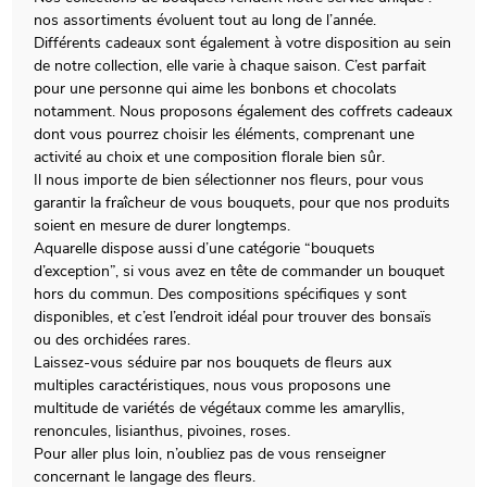
nos assortiments évoluent tout au long de l’année.
Différents cadeaux sont également à votre disposition au sein
de notre collection, elle varie à chaque saison. C’est parfait
pour une personne qui aime les bonbons et chocolats
notamment. Nous proposons également des coffrets cadeaux
dont vous pourrez choisir les éléments, comprenant une
activité au choix et une composition florale bien sûr.
Il nous importe de bien sélectionner nos fleurs, pour vous
garantir la fraîcheur de vous bouquets, pour que nos produits
soient en mesure de durer longtemps.
Aquarelle dispose aussi d’une catégorie “bouquets
d’exception”, si vous avez en tête de commander un bouquet
hors du commun. Des compositions spécifiques y sont
disponibles, et c’est l’endroit idéal pour trouver des bonsaïs
ou des orchidées rares.
Laissez-vous séduire par nos bouquets de fleurs aux
multiples caractéristiques, nous vous proposons une
multitude de variétés de végétaux comme les amaryllis,
renoncules, lisianthus, pivoines, roses.
Pour aller plus loin, n’oubliez pas de vous renseigner
concernant le langage des fleurs.