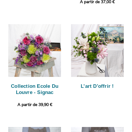
A partir de 37,00 €
Collection Ecole Du
L’art D'offrir !
Louvre - Signac
A partir de 39,90 €