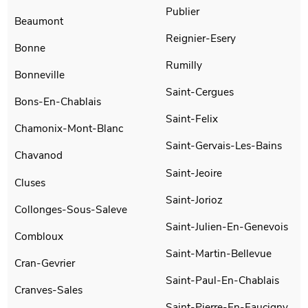
Publier
Beaumont
Reignier-Esery
Bonne
Rumilly
Bonneville
Saint-Cergues
Bons-En-Chablais
Saint-Felix
Chamonix-Mont-Blanc
Saint-Gervais-Les-Bains
Chavanod
Saint-Jeoire
Cluses
Saint-Jorioz
Collonges-Sous-Saleve
Saint-Julien-En-Genevois
Combloux
Saint-Martin-Bellevue
Cran-Gevrier
Saint-Paul-En-Chablais
Cranves-Sales
Saint-Pierre-En-Faucigny