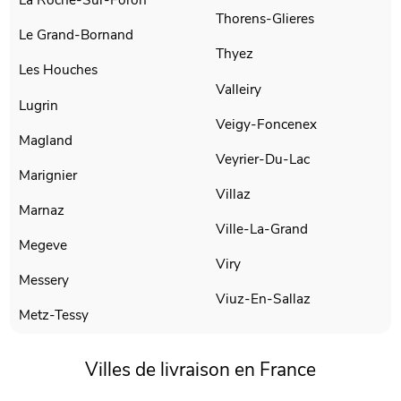
Thorens-Glieres
Le Grand-Bornand
Thyez
Les Houches
Valleiry
Lugrin
Veigy-Foncenex
Magland
Veyrier-Du-Lac
Marignier
Villaz
Marnaz
Ville-La-Grand
Megeve
Viry
Messery
Viuz-En-Sallaz
Metz-Tessy
Villes de livraison en France