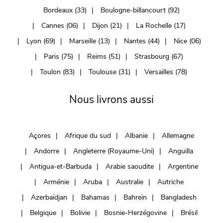
Bordeaux (33)
Boulogne-billancourt (92)
Cannes (06)
Dijon (21)
La Rochelle (17)
Lyon (69)
Marseille (13)
Nantes (44)
Nice (06)
Paris (75)
Reims (51)
Strasbourg (67)
Toulon (83)
Toulouse (31)
Versailles (78)
Nous livrons aussi
Açores
Afrique du sud
Albanie
Allemagne
Andorre
Angleterre (Royaume-Uni)
Anguilla
Antigua-et-Barbuda
Arabie saoudite
Argentine
Arménie
Aruba
Australie
Autriche
Azerbaïdjan
Bahamas
Bahreïn
Bangladesh
Belgique
Bolivie
Bosnie-Herzégovine
Brésil