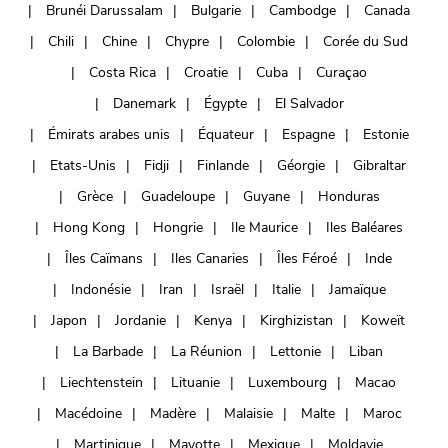
Brunéi Darussalam
Bulgarie
Cambodge
Canada
Chili
Chine
Chypre
Colombie
Corée du Sud
Costa Rica
Croatie
Cuba
Curaçao
Danemark
Égypte
El Salvador
Émirats arabes unis
Équateur
Espagne
Estonie
Etats-Unis
Fidji
Finlande
Géorgie
Gibraltar
Grèce
Guadeloupe
Guyane
Honduras
Hong Kong
Hongrie
Ile Maurice
Iles Baléares
Îles Caïmans
Iles Canaries
Îles Féroé
Inde
Indonésie
Iran
Israël
Italie
Jamaïque
Japon
Jordanie
Kenya
Kirghizistan
Koweït
La Barbade
La Réunion
Lettonie
Liban
Liechtenstein
Lituanie
Luxembourg
Macao
Macédoine
Madère
Malaisie
Malte
Maroc
Martinique
Mayotte
Mexique
Moldavie