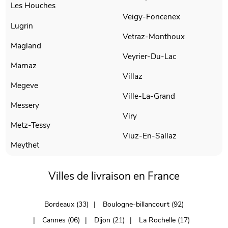
Les Houches
Veigy-Foncenex
Lugrin
Vetraz-Monthoux
Magland
Veyrier-Du-Lac
Marnaz
Villaz
Megeve
Ville-La-Grand
Messery
Viry
Metz-Tessy
Viuz-En-Sallaz
Meythet
Villes de livraison en France
Bordeaux (33)
Boulogne-billancourt (92)
Cannes (06)
Dijon (21)
La Rochelle (17)