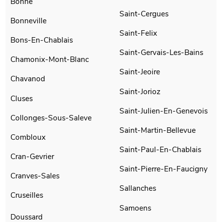
Bonne
Saint-Cergues
Bonneville
Saint-Felix
Bons-En-Chablais
Saint-Gervais-Les-Bains
Chamonix-Mont-Blanc
Saint-Jeoire
Chavanod
Saint-Jorioz
Cluses
Saint-Julien-En-Genevois
Collonges-Sous-Saleve
Saint-Martin-Bellevue
Combloux
Saint-Paul-En-Chablais
Cran-Gevrier
Saint-Pierre-En-Faucigny
Cranves-Sales
Sallanches
Cruseilles
Samoens
Doussard