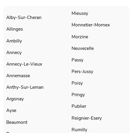
Mieussy
Alby-Sur-Cheran
Monnetier-Mornex
Allinges
Morzine
Ambilly
Neuvecelle
Annecy
Passy
Annecy-Le-Vieux
Pers-Jussy
Annemasse
Poisy
Anthy-Sur-Leman
Pringy
Argonay
Publier
Ayse
Reignier-Esery
Beaumont
Rumilly