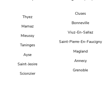
Cluses
Thyez
Bonneville
Marnaz
Viuz-En-Sallaz
Mieussy
Saint-Pierre-En-Faucigny
Taninges
Magland
Ayse
Annecy
Saint-Jeoire
Grenoble
Scionzier