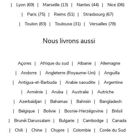
Lyon (69)
Marseille (13)
Nantes (44)
Nice (06)
Paris (75)
Reims (51)
Strasbourg (67)
Toulon (83)
Toulouse (31)
Versailles (78)
Nous livrons aussi
Açores
Afrique du sud
Albanie
Allemagne
Andorre
Angleterre (Royaume-Uni)
Anguilla
Antigua-et-Barbuda
Arabie saoudite
Argentine
Arménie
Aruba
Australie
Autriche
Azerbaïdjan
Bahamas
Bahreïn
Bangladesh
Belgique
Bolivie
Bosnie-Herzégovine
Brésil
Brunéi Darussalam
Bulgarie
Cambodge
Canada
Chili
Chine
Chypre
Colombie
Corée du Sud