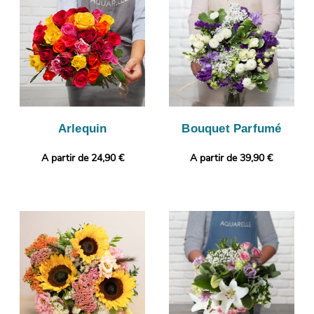
vous ferons parvenir cette photographie sur votre boîte mail,
avant sa livraison à Marignier. Vous désirez ajouter une touche
personnelle ? Sans frais supplémentaire, votre commande
pourra être complétée par un message personnalisé.
Arlequin
Bouquet Parfumé
A partir de 24,90 €
A partir de 39,90 €