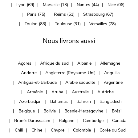
Lyon (69)
Marseille (13)
Nantes (44)
Nice (06)
Paris (75)
Reims (51)
Strasbourg (67)
Toulon (83)
Toulouse (31)
Versailles (78)
Nous livrons aussi
Açores
Afrique du sud
Albanie
Allemagne
Andorre
Angleterre (Royaume-Uni)
Anguilla
Antigua-et-Barbuda
Arabie saoudite
Argentine
Arménie
Aruba
Australie
Autriche
Azerbaïdjan
Bahamas
Bahreïn
Bangladesh
Belgique
Bolivie
Bosnie-Herzégovine
Brésil
Brunéi Darussalam
Bulgarie
Cambodge
Canada
Chili
Chine
Chypre
Colombie
Corée du Sud