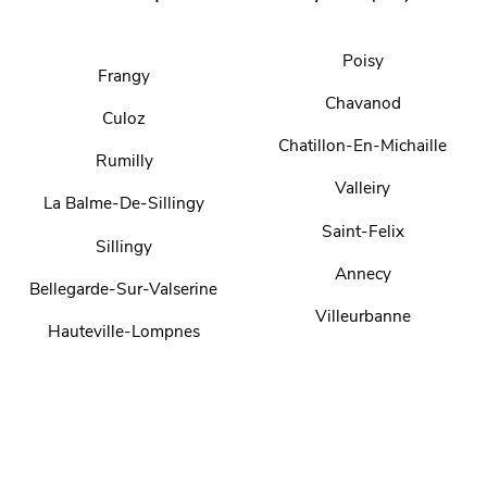
Poisy
Frangy
Chavanod
Culoz
Chatillon-En-Michaille
Rumilly
Valleiry
La Balme-De-Sillingy
Saint-Felix
Sillingy
Annecy
Bellegarde-Sur-Valserine
Villeurbanne
Hauteville-Lompnes