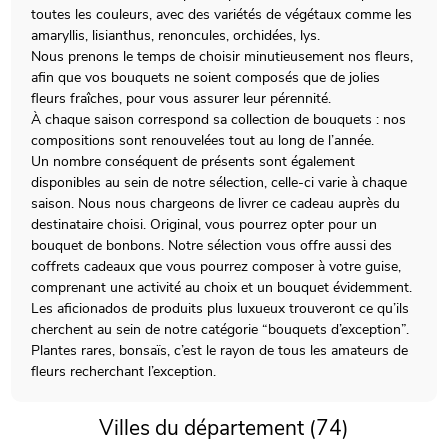
toutes les couleurs, avec des variétés de végétaux comme les
amaryllis, lisianthus, renoncules, orchidées, lys.
Nous prenons le temps de choisir minutieusement nos fleurs,
afin que vos bouquets ne soient composés que de jolies
fleurs fraîches, pour vous assurer leur pérennité.
À chaque saison correspond sa collection de bouquets : nos
compositions sont renouvelées tout au long de l’année.
Un nombre conséquent de présents sont également
disponibles au sein de notre sélection, celle-ci varie à chaque
saison. Nous nous chargeons de livrer ce cadeau auprès du
destinataire choisi. Original, vous pourrez opter pour un
bouquet de bonbons. Notre sélection vous offre aussi des
coffrets cadeaux que vous pourrez composer à votre guise,
comprenant une activité au choix et un bouquet évidemment.
Les aficionados de produits plus luxueux trouveront ce qu’ils
cherchent au sein de notre catégorie “bouquets d’exception”.
Plantes rares, bonsaïs, c’est le rayon de tous les amateurs de
fleurs recherchant l’exception.
Villes du département (74)