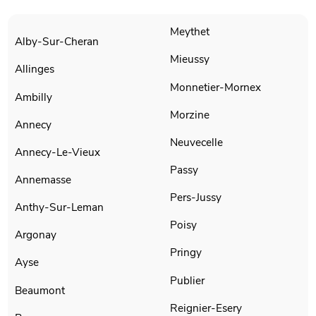
Meythet
Alby-Sur-Cheran
Mieussy
Allinges
Monnetier-Mornex
Ambilly
Morzine
Annecy
Neuvecelle
Annecy-Le-Vieux
Passy
Annemasse
Pers-Jussy
Anthy-Sur-Leman
Poisy
Argonay
Pringy
Ayse
Publier
Beaumont
Reignier-Esery