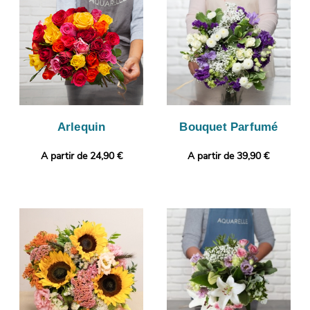
mail, avant d’envoyer votre composition florale à Seyssel, à la
personne concernée. Envie de vous démarquer ? Vous avez
l’opportunité de glisser un message ou une photo, afin de
donner plus de personnalité à votre cadeau.
Arlequin
Bouquet Parfumé
A partir de 24,90 €
A partir de 39,90 €