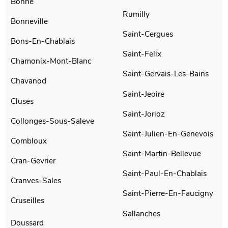
Bonne
Rumilly
Bonneville
Saint-Cergues
Bons-En-Chablais
Saint-Felix
Chamonix-Mont-Blanc
Saint-Gervais-Les-Bains
Chavanod
Saint-Jeoire
Cluses
Saint-Jorioz
Collonges-Sous-Saleve
Saint-Julien-En-Genevois
Combloux
Saint-Martin-Bellevue
Cran-Gevrier
Saint-Paul-En-Chablais
Cranves-Sales
Saint-Pierre-En-Faucigny
Cruseilles
Sallanches
Doussard