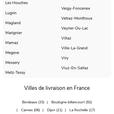
Les Houches
Veigy-Foncenex
Lugrin
Vetraz-Monthoux
Magland
Veyrier-Du-Lac
Marignier
Villaz
Marnaz
Ville-La-Grand
Megeve
Viry
Messery
Viuz-En-Sallaz
Metz-Tessy
Villes de livraison en France
Bordeaux (33)
Boulogne-billancourt (92)
Cannes (06)
Dijon (21)
La Rochelle (17)