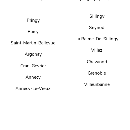
Sillingy
Pringy
Seynod
Poisy
La Balme-De-Sillingy
Saint-Martin-Bellevue
Villaz
Argonay
Chavanod
Cran-Gevrier
Grenoble
Annecy
Villeurbanne
Annecy-Le-Vieux