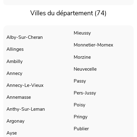
Villes du département (74)
Mieussy
Alby-Sur-Cheran
Monnetier-Mornex
Allinges
Morzine
Ambilly
Neuvecelle
Annecy
Passy
Annecy-Le-Vieux
Pers-Jussy
Annemasse
Poisy
Anthy-Sur-Leman
Pringy
Argonay
Publier
Ayse