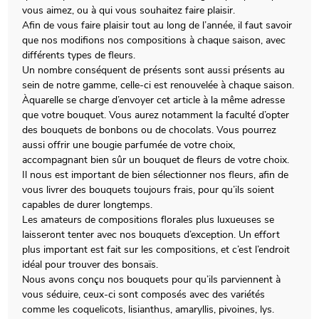
vous aimez, ou à qui vous souhaitez faire plaisir.
Afin de vous faire plaisir tout au long de l’année, il faut savoir
que nos modifions nos compositions à chaque saison, avec
différents types de fleurs.
Un nombre conséquent de présents sont aussi présents au
sein de notre gamme, celle-ci est renouvelée à chaque saison.
Àquarelle se charge d’envoyer cet article à la même adresse
que votre bouquet. Vous aurez notamment la faculté d’opter
des bouquets de bonbons ou de chocolats. Vous pourrez
aussi offrir une bougie parfumée de votre choix,
accompagnant bien sûr un bouquet de fleurs de votre choix.
Il nous est important de bien sélectionner nos fleurs, afin de
vous livrer des bouquets toujours frais, pour qu’ils soient
capables de durer longtemps.
Les amateurs de compositions florales plus luxueuses se
laisseront tenter avec nos bouquets d’exception. Un effort
plus important est fait sur les compositions, et c’est l’endroit
idéal pour trouver des bonsaïs.
Nous avons conçu nos bouquets pour qu’ils parviennent à
vous séduire, ceux-ci sont composés avec des variétés
comme les coquelicots, lisianthus, amaryllis, pivoines, lys.