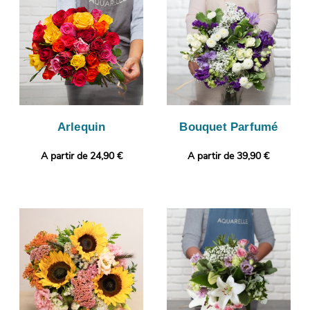
Epagny. Rendez votre cadeau plus personnel encore avec une
photo ou un message selon vos envies.
Arlequin
Bouquet Parfumé
A partir de 24,90 €
A partir de 39,90 €