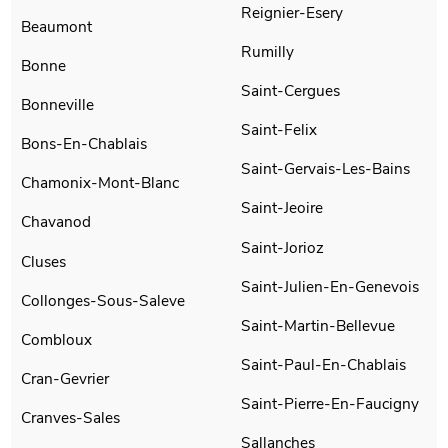
Reignier-Esery
Beaumont
Rumilly
Bonne
Saint-Cergues
Bonneville
Saint-Felix
Bons-En-Chablais
Saint-Gervais-Les-Bains
Chamonix-Mont-Blanc
Saint-Jeoire
Chavanod
Saint-Jorioz
Cluses
Saint-Julien-En-Genevois
Collonges-Sous-Saleve
Saint-Martin-Bellevue
Combloux
Saint-Paul-En-Chablais
Cran-Gevrier
Saint-Pierre-En-Faucigny
Cranves-Sales
Sallanches