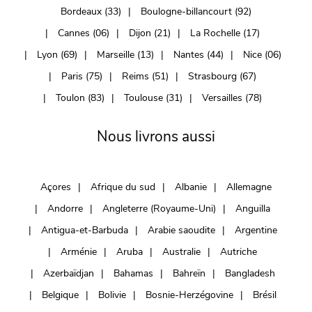
Bordeaux (33)
Boulogne-billancourt (92)
Cannes (06)
Dijon (21)
La Rochelle (17)
Lyon (69)
Marseille (13)
Nantes (44)
Nice (06)
Paris (75)
Reims (51)
Strasbourg (67)
Toulon (83)
Toulouse (31)
Versailles (78)
Nous livrons aussi
Açores
Afrique du sud
Albanie
Allemagne
Andorre
Angleterre (Royaume-Uni)
Anguilla
Antigua-et-Barbuda
Arabie saoudite
Argentine
Arménie
Aruba
Australie
Autriche
Azerbaïdjan
Bahamas
Bahreïn
Bangladesh
Belgique
Bolivie
Bosnie-Herzégovine
Brésil