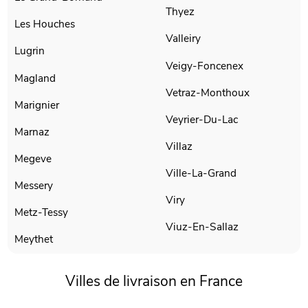
Thyez
Les Houches
Valleiry
Lugrin
Veigy-Foncenex
Magland
Vetraz-Monthoux
Marignier
Veyrier-Du-Lac
Marnaz
Villaz
Megeve
Ville-La-Grand
Messery
Viry
Metz-Tessy
Viuz-En-Sallaz
Meythet
Villes de livraison en France