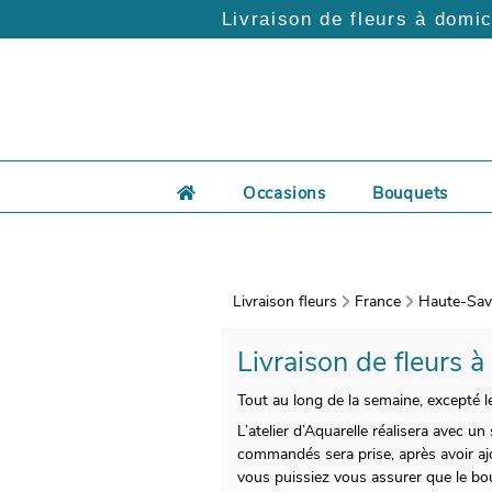
Livraison de fleurs à domic
Occasions
Bouquets
Livraison fleurs
France
Haute-Savo
Livraison de fleurs à
Tout au long de la semaine, excepté le
L’atelier d’Aquarelle réalisera avec 
commandés sera prise, après avoir aj
vous puissiez vous assurer que le bou