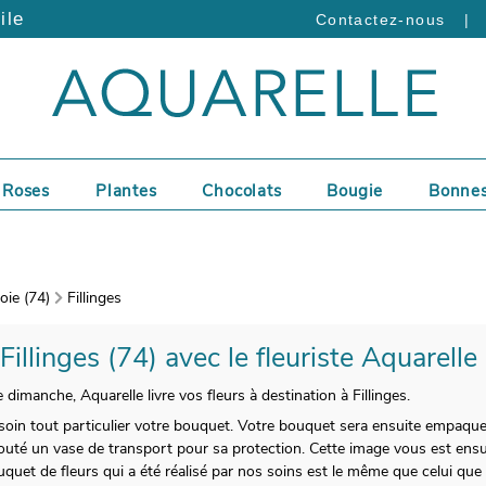
ile
|
Contactez-nous
Roses
Plantes
Chocolats
Bougie
Bonnes
ie (74)
Fillinges
 Fillinges (74) avec le fleuriste Aquarelle
 dimanche, Aquarelle livre vos fleurs à destination à Fillinges.
un soin tout particulier votre bouquet. Votre bouquet sera ensuite empaqu
outé un vase de transport pour sa protection. Cette image vous est ens
quet de fleurs qui a été réalisé par nos soins est le même que celui qu