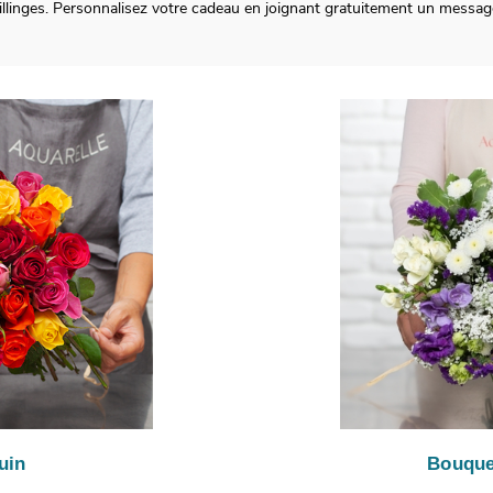
à Fillinges. Personnalisez votre cadeau en joignant gratuitement un messa
uin
Bouque