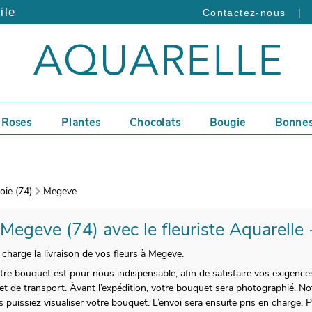
ile
|
Contactez-nous
Roses
Plantes
Chocolats
Bougie
Bonnes
ie (74)
Megeve
 Megeve (74) avec le fleuriste Aquarelle 
harge la livraison de vos fleurs à Megeve.
 votre bouquet est pour nous indispensable, afin de satisfaire vos exigenc
de transport. Àvant l’expédition, votre bouquet sera photographié. Notr
 puissiez visualiser votre bouquet. L’envoi sera ensuite pris en charge.