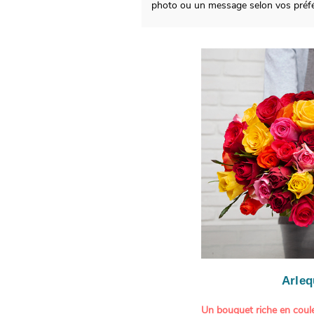
photo ou un message selon vos préf
Arleq
Un bouquet riche en coule