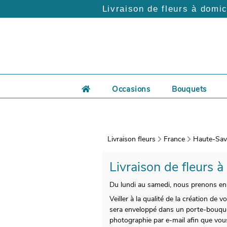
Livraison de fleurs à domic
Occasions
Bouquets
Livraison fleurs
France
Haute-Savo
Livraison de fleurs à
Du lundi au samedi, nous prenons en c
Veiller à la qualité de la création de
sera enveloppé dans un porte-bouquet 
photographie par e-mail afin que vous