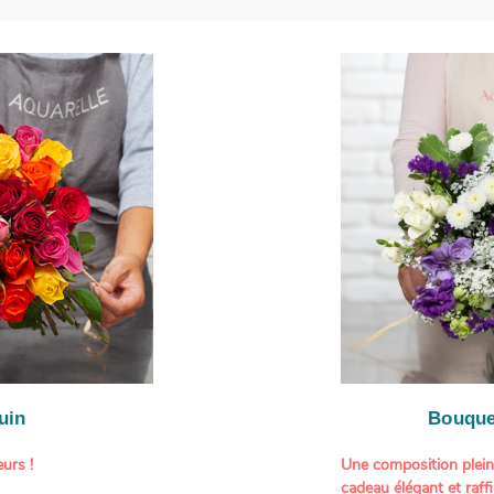
uin
Bouque
urs !
Une composition plei
cadeau élégant et raffi