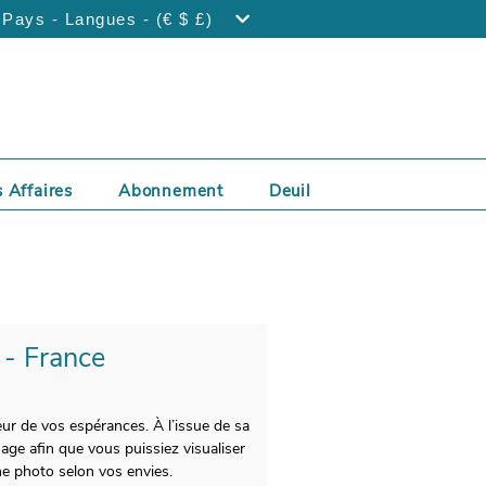
Pays - Langues - (€ $ £)
 Affaires
Abonnement
Deuil
 - France
eur de vos espérances. À l’issue de sa
age afin que vous puissiez visualiser
ne photo selon vos envies.