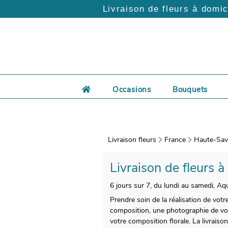
Livraison de fleurs à domic
Occasions
Bouquets
Livraison fleurs
France
Haute-Savo
Livraison de fleurs à
6 jours sur 7, du lundi au samedi, Aq
Prendre soin de la réalisation de votr
composition, une photographie de votr
votre composition florale. La livrais