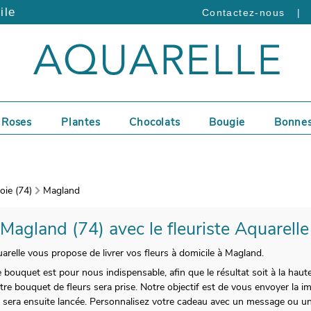
ile
|
Contactez-nous
Roses
Plantes
Chocolats
Bougie
Bonnes
ie (74)
Magland
 Magland (74) avec le fleuriste Aquarelle
uarelle vous propose de livrer vos fleurs à domicile à Magland.
e bouquet est pour nous indispensable, afin que le résultat soit à la haut
e bouquet de fleurs sera prise. Notre objectif est de vous envoyer la im
on sera ensuite lancée. Personnalisez votre cadeau avec un message ou u