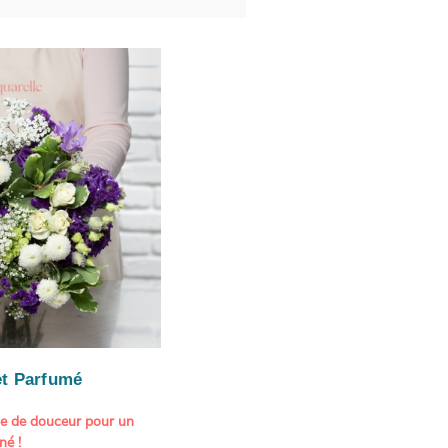
t Parfumé
ne de douceur pour un
né !