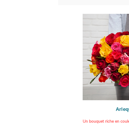
Arleq
Un bouquet riche en coule