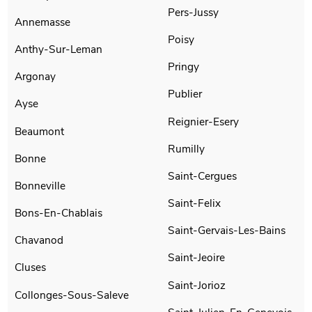
Pers-Jussy
Annemasse
Poisy
Anthy-Sur-Leman
Pringy
Argonay
Publier
Ayse
Reignier-Esery
Beaumont
Rumilly
Bonne
Saint-Cergues
Bonneville
Saint-Felix
Bons-En-Chablais
Saint-Gervais-Les-Bains
Chavanod
Saint-Jeoire
Cluses
Saint-Jorioz
Collonges-Sous-Saleve