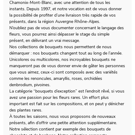
Chamonix-Mont-Blanc, avec une attention de tous les
instants. Depuis 1997, et notre vocation est de vous donner
la possibilité de profiter d’une livraison très rapide de vos
présents, dans la région Auvergne Rhône-Alpes.
N’oubliez pas de vous documenter concernant le langage des
fleurs, vous pourrez ainsi dépasser le stage du simple
présent, en délivrant un vrai message.
Nos collections de bouquets nous permettent de nous
démarquer : nos bouquets changent tout au long de l’année.
Unicolores ou multicolores, nos incroyables bouquets ne
manqueront pas de vous donner envie de gâter les personnes
que vous aimez, ceux-ci sont composés avec des variétés
comme les renoncules, amaryllis, roses, orchidées
denbrodium, pivoines.
La catégorie “bouquets d’exception” est l’endroit rêvé, si vous
avez une passion pour les fleurs rares. Un effort plus
important est fait sur les compositions, et on peut y dénicher
des plantes rares.
À toutes les saisons, nous vous proposons de nouveaux
présents, afin d’offrir une petite attention supplémentaire.
Notre sélection contient par exemple des bouquets de