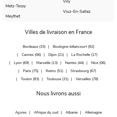
Viry
Metz-Tessy
Viuz-En-Sallaz
Meythet
Villes de livraison en France
Bordeaux (33)
Boulogne-billancourt (92)
Cannes (06)
Dijon (21)
La Rochelle (17)
Lyon (69)
Marseille (13)
Nantes (44)
Nice (06)
Paris (75)
Reims (51)
Strasbourg (67)
Toulon (83)
Toulouse (31)
Versailles (78)
Nous livrons aussi
Açores
Afrique du sud
Albanie
Allemagne