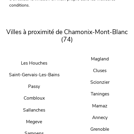
conditions.
Villes à proximité de Chamonix-Mont-Blanc
(74)
Magland
Les Houches
Cluses
Saint-Gervais-Les-Bains
Scionzier
Passy
Taninges
Combloux
Marnaz
Sallanches
Annecy
Megeve
Grenoble
Samoens