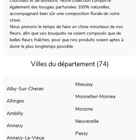
chocolats et de bonbons. Notre collection comporte
également des bougies parfumées 100% naturelles,
accompagnant bien sûr une composition florale de votre
choix.
Nous prenons le temps de faire un choix minutieux de nos
fleurs, afin que vos bouquets ne soient composés que de
belles fleurs fraîches, pour que nos produits soient aptes à
durer le plus longtemps possible.
Villes du département (74)
Mieussy
Alby-Sur-Cheran
Monnetier-Mornex
Allinges
Morzine
Ambilly
Neuvecelle
Annecy
Passy
Annecy-Le-Vieux