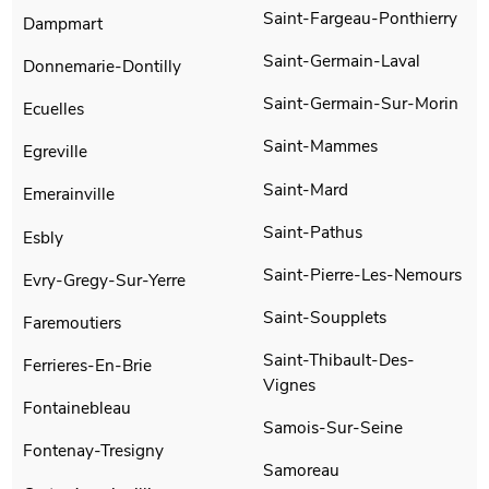
Saint-Fargeau-Ponthierry
Dampmart
Saint-Germain-Laval
Donnemarie-Dontilly
Saint-Germain-Sur-Morin
Ecuelles
Saint-Mammes
Egreville
Saint-Mard
Emerainville
Saint-Pathus
Esbly
Saint-Pierre-Les-Nemours
Evry-Gregy-Sur-Yerre
Saint-Soupplets
Faremoutiers
Saint-Thibault-Des-
Ferrieres-En-Brie
Vignes
Fontainebleau
Samois-Sur-Seine
Fontenay-Tresigny
Samoreau