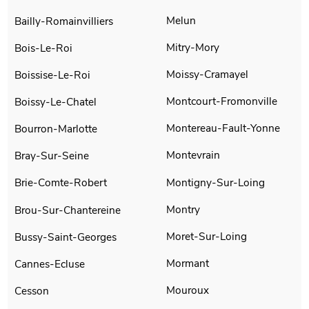
Melun
Bailly-Romainvilliers
Mitry-Mory
Bois-Le-Roi
Moissy-Cramayel
Boissise-Le-Roi
Montcourt-Fromonville
Boissy-Le-Chatel
Montereau-Fault-Yonne
Bourron-Marlotte
Montevrain
Bray-Sur-Seine
Montigny-Sur-Loing
Brie-Comte-Robert
Montry
Brou-Sur-Chantereine
Moret-Sur-Loing
Bussy-Saint-Georges
Mormant
Cannes-Ecluse
Mouroux
Cesson