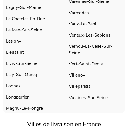
Varennes-Sur-Seine
Lagny-Sur-Marne
Varreddes
Le Chatelet-En-Brie
Vaux-Le-Penil
Le Mee-Sur-Seine
Veneux-Les-Sablons
Lesigny
Vernou-La-Celle-Sur-
Lieusaint
Seine
Livry-Sur-Seine
Vert-Saint-Denis
Lizy-Sur-Ourcq
Villenoy
Lognes
Villeparisis
Longperrier
Vulaines-Sur-Seine
Magny-Le-Hongre
Villes de livraison en France