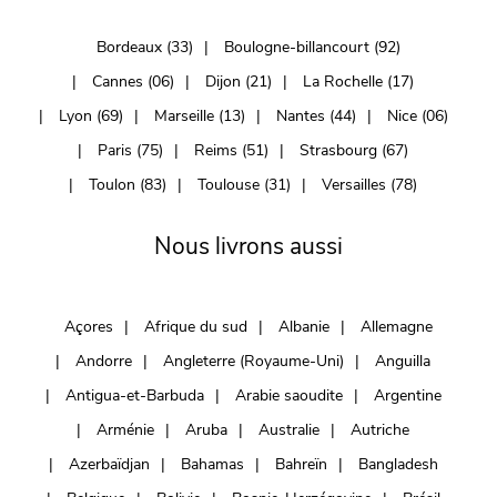
Bordeaux (33)
Boulogne-billancourt (92)
Cannes (06)
Dijon (21)
La Rochelle (17)
Lyon (69)
Marseille (13)
Nantes (44)
Nice (06)
Paris (75)
Reims (51)
Strasbourg (67)
Toulon (83)
Toulouse (31)
Versailles (78)
Nous livrons aussi
Açores
Afrique du sud
Albanie
Allemagne
Andorre
Angleterre (Royaume-Uni)
Anguilla
Antigua-et-Barbuda
Arabie saoudite
Argentine
Arménie
Aruba
Australie
Autriche
Azerbaïdjan
Bahamas
Bahreïn
Bangladesh