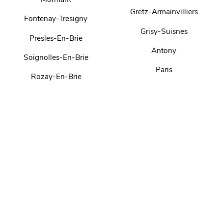
Gretz-Armainvilliers
Fontenay-Tresigny
Grisy-Suisnes
Presles-En-Brie
Antony
Soignolles-En-Brie
Paris
Rozay-En-Brie