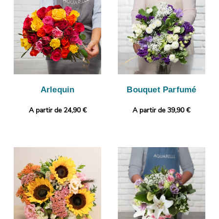
puissiez vous assurer que le bouquet qui sera reçu par le
destinataire sera identique à celui que vous avez sélectionné.
Puis, il sera livré dans les meilleurs délais à Verneuil-L'Etang.
Personnalisez votre cadeau en ajoutant selon vos envies un
message personnalisé, ou une photo imprimée.
Arlequin
Bouquet Parfumé
A partir de 24,90 €
A partir de 39,90 €