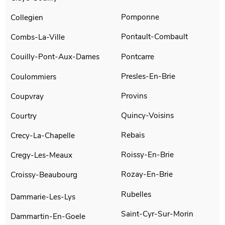
Pomponne
Collegien
Pontault-Combault
Combs-La-Ville
Pontcarre
Couilly-Pont-Aux-Dames
Presles-En-Brie
Coulommiers
Provins
Coupvray
Quincy-Voisins
Courtry
Rebais
Crecy-La-Chapelle
Roissy-En-Brie
Cregy-Les-Meaux
Rozay-En-Brie
Croissy-Beaubourg
Rubelles
Dammarie-Les-Lys
Saint-Cyr-Sur-Morin
Dammartin-En-Goele