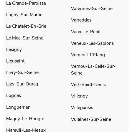
La Grande-Paroisse
Varennes-Sur-Seine
Lagny-Sur-Marne
Varreddes
Le Chatelet-En-Brie
Vaux-Le-Penil
Le Mee-Sur-Seine
Veneux-Les-Sablons
Lesigny
Verneuil-L'Etang
Lieusaint
Vernou-La-Celle-Sur-
Livry-Sur-Seine
Seine
Lizy-Sur-Ourcq
Vert-Saint-Denis
Lognes
Villenoy
Longperrier
Villeparisis
Magny-Le-Hongre
Vulaines-Sur-Seine
Mareuil-Les-Meaux