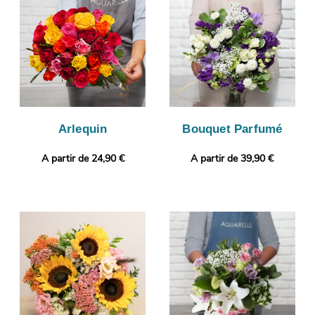
destinataire sera effectué, après vous avoir envoyé la photo.
Envie de sortir des sentiers battus ? Sans frais supplémentaire,
votre commande pourra être complétée par un message
personnalisé.
Arlequin
Bouquet Parfumé
A partir de 24,90 €
A partir de 39,90 €