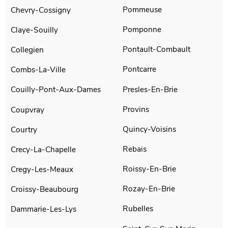
Pommeuse
Chevry-Cossigny
Pomponne
Claye-Souilly
Pontault-Combault
Collegien
Pontcarre
Combs-La-Ville
Presles-En-Brie
Couilly-Pont-Aux-Dames
Provins
Coupvray
Quincy-Voisins
Courtry
Rebais
Crecy-La-Chapelle
Roissy-En-Brie
Cregy-Les-Meaux
Rozay-En-Brie
Croissy-Beaubourg
Rubelles
Dammarie-Les-Lys