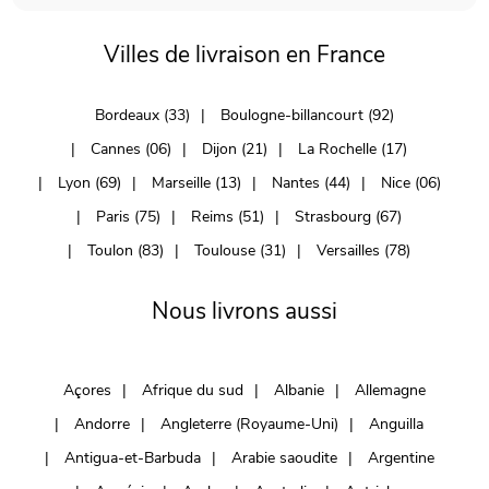
Villes de livraison en France
Bordeaux (33)
Boulogne-billancourt (92)
Cannes (06)
Dijon (21)
La Rochelle (17)
Lyon (69)
Marseille (13)
Nantes (44)
Nice (06)
Paris (75)
Reims (51)
Strasbourg (67)
Toulon (83)
Toulouse (31)
Versailles (78)
Nous livrons aussi
Açores
Afrique du sud
Albanie
Allemagne
Andorre
Angleterre (Royaume-Uni)
Anguilla
Antigua-et-Barbuda
Arabie saoudite
Argentine