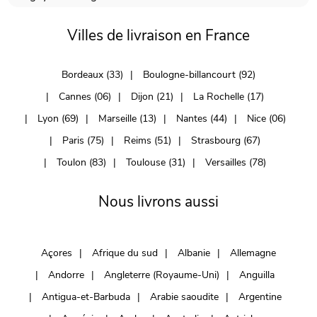
Villes de livraison en France
Bordeaux (33)
Boulogne-billancourt (92)
Cannes (06)
Dijon (21)
La Rochelle (17)
Lyon (69)
Marseille (13)
Nantes (44)
Nice (06)
Paris (75)
Reims (51)
Strasbourg (67)
Toulon (83)
Toulouse (31)
Versailles (78)
Nous livrons aussi
Açores
Afrique du sud
Albanie
Allemagne
Andorre
Angleterre (Royaume-Uni)
Anguilla
Antigua-et-Barbuda
Arabie saoudite
Argentine