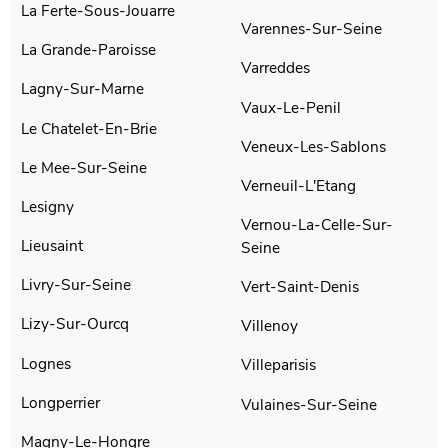
La Ferte-Sous-Jouarre
Varennes-Sur-Seine
La Grande-Paroisse
Varreddes
Lagny-Sur-Marne
Vaux-Le-Penil
Le Chatelet-En-Brie
Veneux-Les-Sablons
Le Mee-Sur-Seine
Verneuil-L'Etang
Lesigny
Vernou-La-Celle-Sur-
Lieusaint
Seine
Livry-Sur-Seine
Vert-Saint-Denis
Lizy-Sur-Ourcq
Villenoy
Lognes
Villeparisis
Longperrier
Vulaines-Sur-Seine
Magny-Le-Hongre