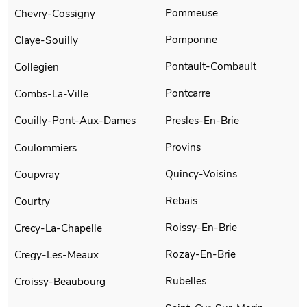
Pommeuse
Chevry-Cossigny
Pomponne
Claye-Souilly
Pontault-Combault
Collegien
Pontcarre
Combs-La-Ville
Presles-En-Brie
Couilly-Pont-Aux-Dames
Provins
Coulommiers
Quincy-Voisins
Coupvray
Rebais
Courtry
Roissy-En-Brie
Crecy-La-Chapelle
Rozay-En-Brie
Cregy-Les-Meaux
Rubelles
Croissy-Beaubourg