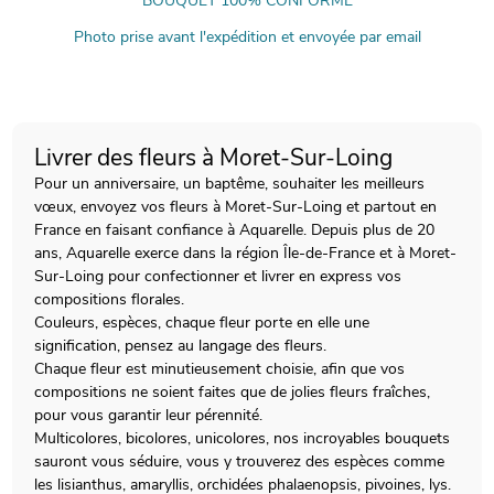
BOUQUET 100% CONFORME
Photo prise avant l'expédition et envoyée par email
Livrer des fleurs à Moret-Sur-Loing
Pour un anniversaire, un baptême, souhaiter les meilleurs
vœux, envoyez vos fleurs à Moret-Sur-Loing et partout en
France en faisant confiance à Aquarelle. Depuis plus de 20
ans, Aquarelle exerce dans la région Île-de-France et à Moret-
Sur-Loing pour confectionner et livrer en express vos
compositions florales.
Couleurs, espèces, chaque fleur porte en elle une
signification, pensez au langage des fleurs.
Chaque fleur est minutieusement choisie, afin que vos
compositions ne soient faites que de jolies fleurs fraîches,
pour vous garantir leur pérennité.
Multicolores, bicolores, unicolores, nos incroyables bouquets
sauront vous séduire, vous y trouverez des espèces comme
les lisianthus, amaryllis, orchidées phalaenopsis, pivoines, lys.