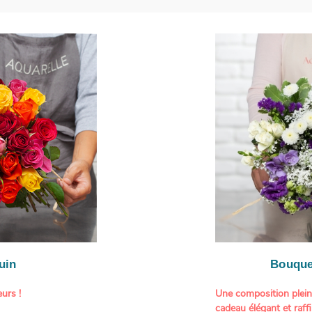
uin
Bouque
urs !
Une composition plei
cadeau élégant et raffi