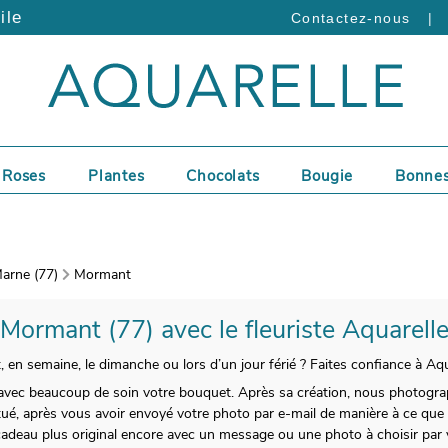
ile
|
Contactez-nous
Roses
Plantes
Chocolats
Bougie
Bonnes
arne (77)
Mormant
 Mormant (77) avec le fleuriste Aquarell
 en semaine, le dimanche ou lors d’un jour férié ? Faites confiance à Aqu
vec beaucoup de soin votre bouquet. Après sa création, nous photograp
ué, après vous avoir envoyé votre photo par e-mail de manière à ce que 
cadeau plus original encore avec un message ou une photo à choisir par 