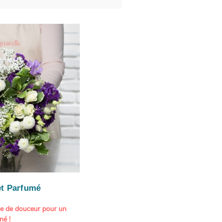
t Parfumé
ne de douceur pour un
né !