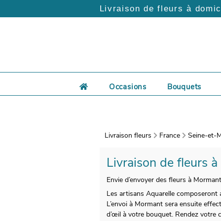
Livraison de fleurs à domic
Occasions
Bouquets
Livraison fleurs
France
Seine-et-M
Livraison de fleurs à
Envie d’envoyer des fleurs à Mormant,
Les artisans Aquarelle composeront a
L’envoi à Mormant sera ensuite effect
d’œil à votre bouquet. Rendez votre 