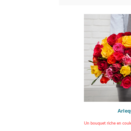
Arleq
Un bouquet riche en coule