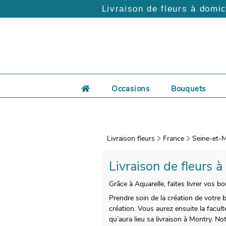
Livraison de fleurs à domic
Occasions
Bouquets
Livraison fleurs
France
Seine-et-M
Livraison de fleurs à
Grâce à Aquarelle, faites livrer vos b
Prendre soin de la création de votre
création. Vous aurez ensuite la facul
qu’aura lieu sa livraison à Montry. N