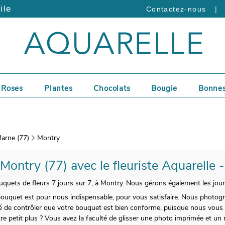
ile
|
Contactez-nous
Roses
Plantes
Chocolats
Bougie
Bonnes
arne (77)
Montry
 Montry (77) avec le fleuriste Aquarelle 
ouquets de fleurs 7 jours sur 7, à Montry. Nous gérons également les jours
 bouquet est pour nous indispensable, pour vous satisfaire. Nous photog
té de contrôler que votre bouquet est bien conforme, puisque nous vous 
otre petit plus ? Vous avez la faculté de glisser une photo imprimée et u