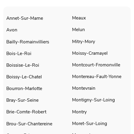
Meaux
Annet-Sur-Marne
Melun
Avon
Mitry-Mory
Bailly-Romainvilliers
Moissy-Cramayel
Bois-Le-Roi
Montcourt-Fromonville
Boissise-Le-Roi
Montereau-Fault-Yonne
Boissy-Le-Chatel
Montevrain
Bourron-Marlotte
Montigny-Sur-Loing
Bray-Sur-Seine
Montry
Brie-Comte-Robert
Moret-Sur-Loing
Brou-Sur-Chantereine