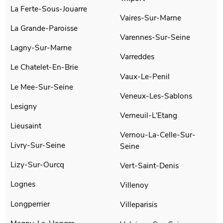
La Ferte-Sous-Jouarre
Vaires-Sur-Marne
La Grande-Paroisse
Varennes-Sur-Seine
Lagny-Sur-Marne
Varreddes
Le Chatelet-En-Brie
Vaux-Le-Penil
Le Mee-Sur-Seine
Veneux-Les-Sablons
Lesigny
Verneuil-L'Etang
Lieusaint
Vernou-La-Celle-Sur-
Livry-Sur-Seine
Seine
Lizy-Sur-Ourcq
Vert-Saint-Denis
Lognes
Villenoy
Longperrier
Villeparisis