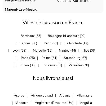
Magny-Le-Hongre
Vulaines-Sur-Seine
Mareuil-Les-Meaux
Villes de livraison en France
Bordeaux (33)
Boulogne-billancourt (92)
Cannes (06)
Dijon (21)
La Rochelle (17)
Lyon (69)
Marseille (13)
Nantes (44)
Nice (06)
Paris (75)
Reims (51)
Strasbourg (67)
Toulon (83)
Toulouse (31)
Versailles (78)
Nous livrons aussi
Açores
Afrique du sud
Albanie
Allemagne
Andorre
Angleterre (Royaume-Uni)
Anguilla