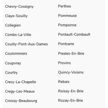
Perthes
Chevry-Cossigny
Pommeuse
Claye-Souilly
Pomponne
Collegien
Pontault-Combault
Combs-La-Ville
Pontcarre
Couilly-Pont-Aux-Dames
Presles-En-Brie
Coulommiers
Provins
Coupvray
Quincy-Voisins
Courtry
Rebais
Crecy-La-Chapelle
Roissy-En-Brie
Cregy-Les-Meaux
Rozay-En-Brie
Croissy-Beaubourg