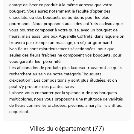
charge de livrer ce produit à la même adresse que votre
bouquet. Vous aurez notamment la faculté d’opter des
chocolats, ou des bouquets de bonbons pour les plus
gourmands. Nous proposons aussi des coffrets cadeaux que
vous pourrez composer à votre guise, avec un bouquet de
fleurs, mais aussi une box Aquarelle Coffrets, dans laquelle on
trouvera par exemple un massage, un séjour gourmand…
Nos fleurs sont minutieusement sélectionnées, pour que
seules des fleurs fraîches ne composent vos bouquets, pour
vous garantir leur pérennité.
Les aficionados de produits plus luxueux trouveront ce qu’ils
recherchent au sein de notre catégorie “bouquets
d’exception”. Les compositions y sont plus étudiées, et on
peut s’y procurer des plantes rares.
Laissez-vous enchanter par la splendeur de nos bouquets
multicolores, nous vous proposons une multitude de variétés
de fleurs comme les orchidées, pivoines, amaryllis, lisianthus,
coquelicots.
Villes du département (77)