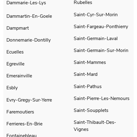
Rubelles
Dammarie-Les-Lys
Saint-Cyr-Sur-Morin
Dammartin-En-Goele
Saint-Fargeau-Ponthierry
Dampmart
Saint-Germain-Laval
Donnemarie-Dontilly
Saint-Germain-Sur-Morin
Ecuelles
Saint-Mammes
Egreville
Saint-Mard
Emerainville
Saint-Pathus
Esbly
Saint-Pierre-Les-Nemours
Evry-Gregy-Sur-Yerre
Saint-Soupplets
Faremoutiers
Saint-Thibault-Des-
Ferrieres-En-Brie
Vignes
Fontainebleau