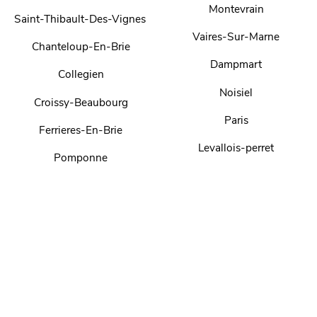
Montevrain
Saint-Thibault-Des-Vignes
Vaires-Sur-Marne
Chanteloup-En-Brie
Dampmart
Collegien
Noisiel
Croissy-Beaubourg
Paris
Ferrieres-En-Brie
Levallois-perret
Pomponne