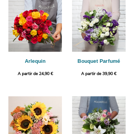
photo. Vous pourrez visualiser l’apparence de votre bouquet,
puisque cette photo vous sera envoyée. Enfin, il sera envoyé en
express à Bussy-Saint-Georges. Rendez votre cadeau plus
original encore en joignant gratuitement un message
personnalisé, ou une photo imprimée.
Arlequin
Bouquet Parfumé
A partir de 24,90 €
A partir de 39,90 €