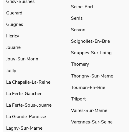
Grisy-Suisnes
Seine-Port
Guerard
Serris
Guignes
Servon
Hericy
Soignolles-En-Brie
Jouarre
Souppes-Sur-Loing
Jouy-Sur-Morin
Thomery
Juilly
Thorigny-Sur-Marne
La Chapelle-La-Reine
Tournan-En-Brie
La Ferte-Gaucher
Trilport
La Ferte-Sous-Jouarre
Vaires-Sur-Marne
La Grande-Paroisse
Varennes-Sur-Seine
Lagny-Sur-Marne