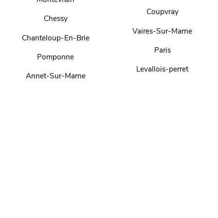
Coupvray
Chessy
Vaires-Sur-Marne
Chanteloup-En-Brie
Paris
Pomponne
Levallois-perret
Annet-Sur-Marne