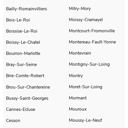
Mitry-Mory
Bailly-Romainvilliers
Moissy-Cramayel
Bois-Le-Roi
Montcourt-Fromonville
Boissise-Le-Roi
Montereau-Fault-Yonne
Boissy-Le-Chatel
Montevrain
Bourron-Marlotte
Montigny-Sur-Loing
Bray-Sur-Seine
Montry
Brie-Comte-Robert
Moret-Sur-Loing
Brou-Sur-Chantereine
Mormant
Bussy-Saint-Georges
Mouroux
Cannes-Ecluse
Moussy-Le-Neuf
Cesson