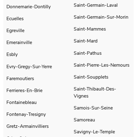
Saint-Germain-Laval
Donnemarie-Dontilly
Saint-Germain-Sur-Morin
Ecuelles
Saint-Mammes
Egreville
Saint-Mard
Emerainville
Saint-Pathus
Esbly
Saint-Pierre-Les-Nemours
Evry-Gregy-Sur-Yerre
Saint-Soupplets
Faremoutiers
Saint-Thibault-Des-
Ferrieres-En-Brie
Vignes
Fontainebleau
Samois-Sur-Seine
Fontenay-Tresigny
Samoreau
Gretz-Armainvilliers
Savigny-Le-Temple