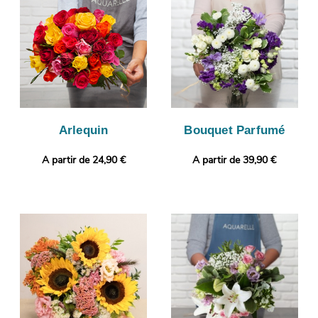
enverrons cette photo par mail, avant d’envoyer votre bouquet
à Dampmart. Rendez votre bouquet plus original encore avec
une photo ou un message de votre choix.
Arlequin
Bouquet Parfumé
A partir de 24,90 €
A partir de 39,90 €