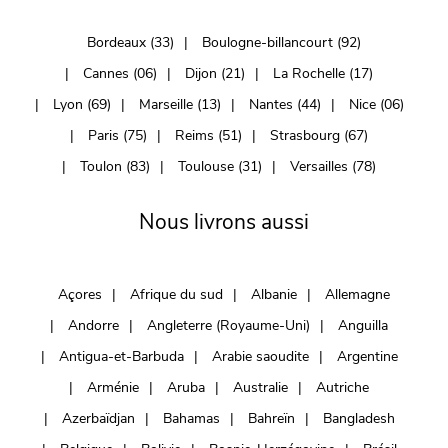
Bordeaux (33)
Boulogne-billancourt (92)
Cannes (06)
Dijon (21)
La Rochelle (17)
Lyon (69)
Marseille (13)
Nantes (44)
Nice (06)
Paris (75)
Reims (51)
Strasbourg (67)
Toulon (83)
Toulouse (31)
Versailles (78)
Nous livrons aussi
Açores
Afrique du sud
Albanie
Allemagne
Andorre
Angleterre (Royaume-Uni)
Anguilla
Antigua-et-Barbuda
Arabie saoudite
Argentine
Arménie
Aruba
Australie
Autriche
Azerbaïdjan
Bahamas
Bahreïn
Bangladesh