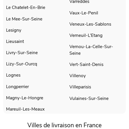
Varreddes
Le Chatelet-En-Brie
Vaux-Le-Penil
Le Mee-Sur-Seine
Veneux-Les-Sablons
Lesigny
Verneuil-L'Etang
Lieusaint
Vernou-La-Celle-Sur-
Livry-Sur-Seine
Seine
Lizy-Sur-Ourcq
Vert-Saint-Denis
Lognes
Villenoy
Longperrier
Villeparisis
Magny-Le-Hongre
Vulaines-Sur-Seine
Mareuil-Les-Meaux
Villes de livraison en France