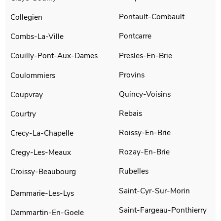
Pontault-Combault
Collegien
Pontcarre
Combs-La-Ville
Presles-En-Brie
Couilly-Pont-Aux-Dames
Provins
Coulommiers
Quincy-Voisins
Coupvray
Rebais
Courtry
Roissy-En-Brie
Crecy-La-Chapelle
Rozay-En-Brie
Cregy-Les-Meaux
Rubelles
Croissy-Beaubourg
Saint-Cyr-Sur-Morin
Dammarie-Les-Lys
Saint-Fargeau-Ponthierry
Dammartin-En-Goele