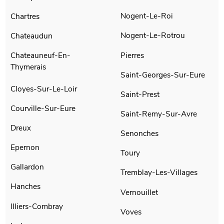
Nogent-Le-Roi
Chartres
Nogent-Le-Rotrou
Chateaudun
Pierres
Chateauneuf-En-
Thymerais
Saint-Georges-Sur-Eure
Cloyes-Sur-Le-Loir
Saint-Prest
Courville-Sur-Eure
Saint-Remy-Sur-Avre
Dreux
Senonches
Epernon
Toury
Gallardon
Tremblay-Les-Villages
Hanches
Vernouillet
Illiers-Combray
Voves