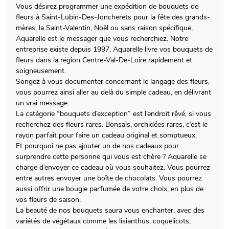
Vous désirez programmer une expédition de bouquets de
fleurs à Saint-Lubin-Des-Joncherets pour la fête des grands-
mères, la Saint-Valentin, Noël ou sans raison spécifique,
Aquarelle est le messager que vous recherchiez. Notre
entreprise existe depuis 1997, Aquarelle livre vos bouquets de
fleurs dans la région Centre-Val-De-Loire rapidement et
soigneusement.
Songez à vous documenter concernant le langage des fleurs,
vous pourrez ainsi aller au delà du simple cadeau, en délivrant
un vrai message.
La catégorie “bouquets d’exception” est l’endroit rêvé, si vous
recherchez des fleurs rares. Bonsaïs, orchidées rares, c’est le
rayon parfait pour faire un cadeau original et somptueux.
Et pourquoi ne pas ajouter un de nos cadeaux pour
surprendre cette personne qui vous est chère ? Aquarelle se
charge d’envoyer ce cadeau où vous souhaitez. Vous pourrez
entre autres envoyer une boîte de chocolats. Vous pourrez
aussi offrir une bougie parfumée de votre choix, en plus de
vos fleurs de saison.
La beauté de nos bouquets saura vous enchanter, avec des
variétés de végétaux comme les lisianthus, coquelicots,