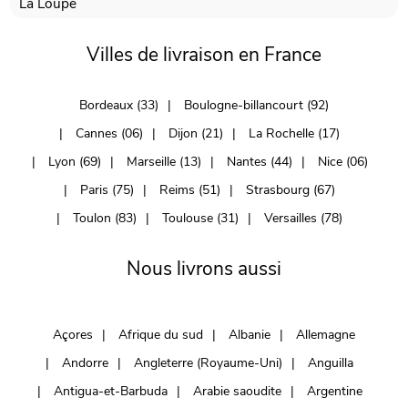
La Loupe
Villes de livraison en France
Bordeaux (33)
Boulogne-billancourt (92)
Cannes (06)
Dijon (21)
La Rochelle (17)
Lyon (69)
Marseille (13)
Nantes (44)
Nice (06)
Paris (75)
Reims (51)
Strasbourg (67)
Toulon (83)
Toulouse (31)
Versailles (78)
Nous livrons aussi
Açores
Afrique du sud
Albanie
Allemagne
Andorre
Angleterre (Royaume-Uni)
Anguilla
Antigua-et-Barbuda
Arabie saoudite
Argentine