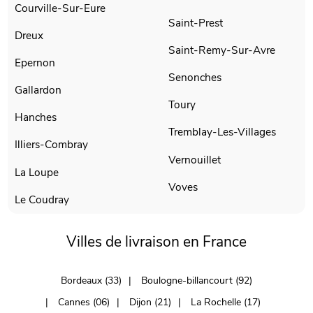
Courville-Sur-Eure
Saint-Prest
Dreux
Saint-Remy-Sur-Avre
Epernon
Senonches
Gallardon
Toury
Hanches
Tremblay-Les-Villages
Illiers-Combray
Vernouillet
La Loupe
Voves
Le Coudray
Villes de livraison en France
Bordeaux (33)
Boulogne-billancourt (92)
Cannes (06)
Dijon (21)
La Rochelle (17)