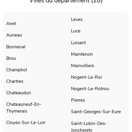
Villes du département (28)
Leves
Anet
Luce
Auneau
Luisant
Bonneval
Maintenon
Brou
Mainvilliers
Champhol
Nogent-Le-Roi
Chartres
Nogent-Le-Rotrou
Chateaudun
Pierres
Chateauneuf-En-
Thymerais
Saint-Georges-Sur-Eure
Cloyes-Sur-Le-Loir
Saint-Lubin-Des-
Joncherets