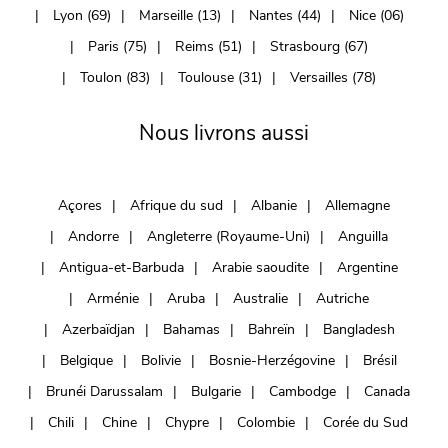
Lyon (69)
Marseille (13)
Nantes (44)
Nice (06)
Paris (75)
Reims (51)
Strasbourg (67)
Toulon (83)
Toulouse (31)
Versailles (78)
Nous livrons aussi
Açores
Afrique du sud
Albanie
Allemagne
Andorre
Angleterre (Royaume-Uni)
Anguilla
Antigua-et-Barbuda
Arabie saoudite
Argentine
Arménie
Aruba
Australie
Autriche
Azerbaïdjan
Bahamas
Bahreïn
Bangladesh
Belgique
Bolivie
Bosnie-Herzégovine
Brésil
Brunéi Darussalam
Bulgarie
Cambodge
Canada
Chili
Chine
Chypre
Colombie
Corée du Sud