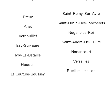
Saint-Remy-Sur-Avre
Dreux
Saint-Lubin-Des-Joncherets
Anet
Nogent-Le-Roi
Vernouillet
Saint-Andre-De-L'Eure
Ezy-Sur-Eure
Nonancourt
Ivry-La-Bataille
Versailles
Houdan
Rueil-malmaison
La Couture-Boussey