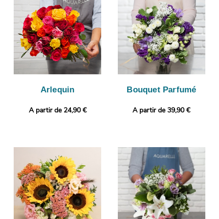
de la conformité de votre bouquet. L’expédition sera ensuite
lancée. Rendez votre présent plus original encore avec un
message ou une photo à choisir par vos soins.
Arlequin
Bouquet Parfumé
A partir de 24,90 €
A partir de 39,90 €