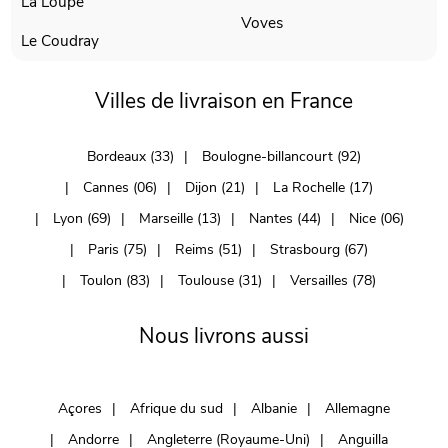
La Loupe
Voves
Le Coudray
Villes de livraison en France
Bordeaux (33)
Boulogne-billancourt (92)
Cannes (06)
Dijon (21)
La Rochelle (17)
Lyon (69)
Marseille (13)
Nantes (44)
Nice (06)
Paris (75)
Reims (51)
Strasbourg (67)
Toulon (83)
Toulouse (31)
Versailles (78)
Nous livrons aussi
Açores
Afrique du sud
Albanie
Allemagne
Andorre
Angleterre (Royaume-Uni)
Anguilla