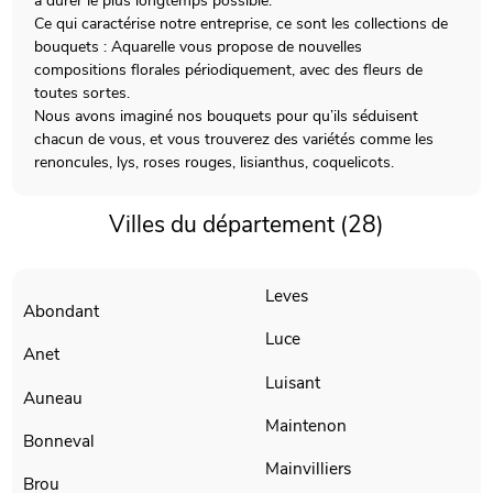
à durer le plus longtemps possible.
Ce qui caractérise notre entreprise, ce sont les collections de
bouquets : Aquarelle vous propose de nouvelles
compositions florales périodiquement, avec des fleurs de
toutes sortes.
Nous avons imaginé nos bouquets pour qu’ils séduisent
chacun de vous, et vous trouverez des variétés comme les
renoncules, lys, roses rouges, lisianthus, coquelicots.
Villes du département (28)
Leves
Abondant
Luce
Anet
Luisant
Auneau
Maintenon
Bonneval
Mainvilliers
Brou