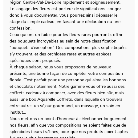
région Centre-Val-De-Loire rapidement et soigneusement.
Le langage des fleurs est porteur de significations, songez
donc à vous documenter, vous pourrez ainsi dépasser le
stage du simple cadeau, en faisant une déclaration ou une
confession.
Ceux qui ont un faible pour les fleurs rares pourront s’offrir
des bouquets incroyables au sein de notre classification
“bouquets d’exception”. Des compositions plus sophistiquées
s’y trouvent, et des orchidées rares et autres espèces
spécifiques sont proposés.
À chaque saison, nous vous proposons de nouveaux
présents, une bonne façon de compléter votre composition
florale. C’est parfait pour une personne qui aime les bonbons
et chocolats notamment. Notre gamme vous offre aussi des
coffrets cadeaux à composer, avec des fleurs bien sûr, mais
aussi une box Aquarelle Coffrets, dans laquelle on trouvera
entre autres un séjour gourmand, un massage, un soin en
institut…
Nous mettons un point d’honneur à sélectionner longuement
nos fleurs, afin que vos compositions ne soient faites que de
splendides fleurs fraîches, pour que nos produits soient aptes