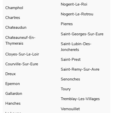
Nogent-Le-Roi
Champhol
Nogent-Le-Rotrou
Chartres
Pierres
Chateaudun
Saint-Georges-Sur-Eure
Chateauneuf-En-
Thymerais
Saint-Lubin-Des-
Joncherets
Cloyes-Sur-Le-Loir
Saint-Prest
Courville-Sur-Eure
Saint-Remy-Sur-Avre
Dreux
Senonches
Epernon
Toury
Gallardon
Tremblay-Les-Villages
Hanches
Vernouillet