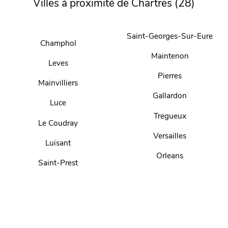
Villes à proximité de Chartres (28)
Saint-Georges-Sur-Eure
Champhol
Maintenon
Leves
Pierres
Mainvilliers
Gallardon
Luce
Tregueux
Le Coudray
Versailles
Luisant
Orleans
Saint-Prest