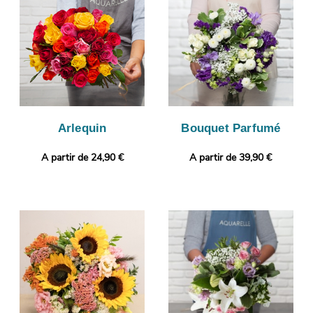
photographié. Vous pourrez visualiser le style de votre bouquet,
puisque l’objectif de cette photo est de vous la montrer. C’est
alors qu’aura lieu sa livraison à Chartres. Personnalisez votre
cadeau en ajoutant gratuitement une photo ou un message
personnalisé.
Arlequin
Bouquet Parfumé
A partir de 24,90 €
A partir de 39,90 €