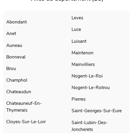
Leves
Abondant
Luce
Anet
Luisant
Auneau
Maintenon
Bonneval
Mainvilliers
Brou
Nogent-Le-Roi
Champhol
Nogent-Le-Rotrou
Chateaudun
Pierres
Chateauneuf-En-
Thymerais
Saint-Georges-Sur-Eure
Cloyes-Sur-Le-Loir
Saint-Lubin-Des-
Joncherets