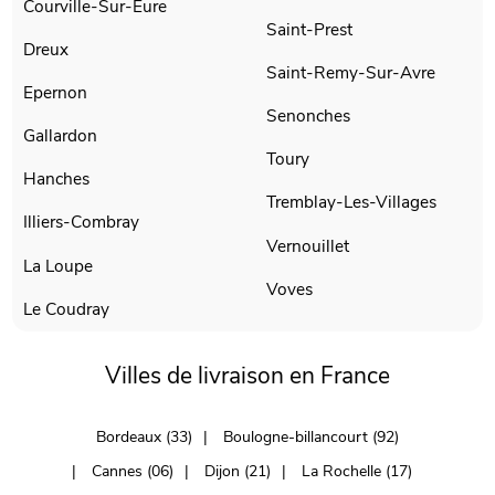
Courville-Sur-Eure
Saint-Prest
Dreux
Saint-Remy-Sur-Avre
Epernon
Senonches
Gallardon
Toury
Hanches
Tremblay-Les-Villages
Illiers-Combray
Vernouillet
La Loupe
Voves
Le Coudray
Villes de livraison en France
Bordeaux (33)
Boulogne-billancourt (92)
Cannes (06)
Dijon (21)
La Rochelle (17)