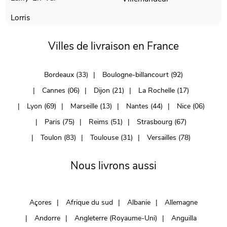
Lorris
Villes de livraison en France
Bordeaux (33)
Boulogne-billancourt (92)
Cannes (06)
Dijon (21)
La Rochelle (17)
Lyon (69)
Marseille (13)
Nantes (44)
Nice (06)
Paris (75)
Reims (51)
Strasbourg (67)
Toulon (83)
Toulouse (31)
Versailles (78)
Nous livrons aussi
Açores
Afrique du sud
Albanie
Allemagne
Andorre
Angleterre (Royaume-Uni)
Anguilla