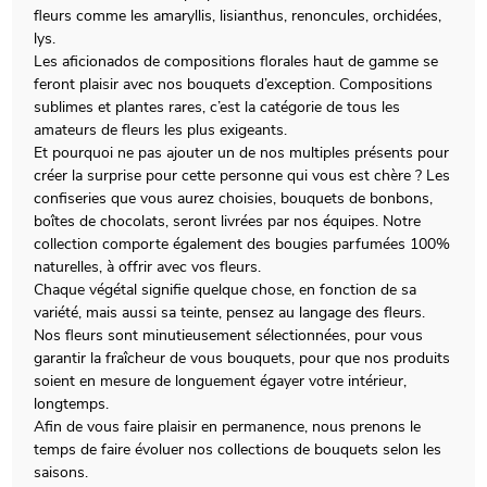
fleurs comme les amaryllis, lisianthus, renoncules, orchidées,
lys.
Les aficionados de compositions florales haut de gamme se
feront plaisir avec nos bouquets d’exception. Compositions
sublimes et plantes rares, c’est la catégorie de tous les
amateurs de fleurs les plus exigeants.
Et pourquoi ne pas ajouter un de nos multiples présents pour
créer la surprise pour cette personne qui vous est chère ? Les
confiseries que vous aurez choisies, bouquets de bonbons,
boîtes de chocolats, seront livrées par nos équipes. Notre
collection comporte également des bougies parfumées 100%
naturelles, à offrir avec vos fleurs.
Chaque végétal signifie quelque chose, en fonction de sa
variété, mais aussi sa teinte, pensez au langage des fleurs.
Nos fleurs sont minutieusement sélectionnées, pour vous
garantir la fraîcheur de vous bouquets, pour que nos produits
soient en mesure de longuement égayer votre intérieur,
longtemps.
Afin de vous faire plaisir en permanence, nous prenons le
temps de faire évoluer nos collections de bouquets selon les
saisons.