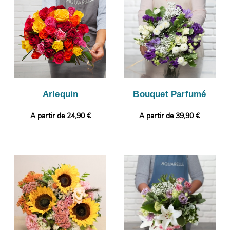
Puis, il sera expédié dans les meilleurs délais à Orleans. Envie de
faire encore plus plaisir ? Sans frais supplémentaire, votre
commande pourra être personnalisée avec un message ou une
photo.
Arlequin
Bouquet Parfumé
A partir de 24,90 €
A partir de 39,90 €