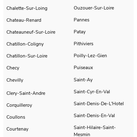
Ouzouer-Sur-Loire
Chalette-Sur-Loing
Pannes
Chateau-Renard
Patay
Chateauneuf-Sur-Loire
Pithiviers
Chatillon-Coligny
Poilly-Lez-Gien
Chatillon-Sur-Loire
Puiseaux
Checy
Saint-Ay
Chevilly
Saint-Cyr-En-Val
Clery-Saint-Andre
Saint-Denis-De-L'Hotel
Corquilleroy
Saint-Denis-En-Val
Coullons
Saint-Hilaire-Saint-
Courtenay
Mesmin