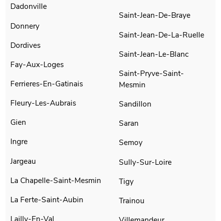
Dadonville
Saint-Jean-De-Braye
Donnery
Saint-Jean-De-La-Ruelle
Dordives
Saint-Jean-Le-Blanc
Fay-Aux-Loges
Saint-Pryve-Saint-
Ferrieres-En-Gatinais
Mesmin
Fleury-Les-Aubrais
Sandillon
Gien
Saran
Ingre
Semoy
Jargeau
Sully-Sur-Loire
La Chapelle-Saint-Mesmin
Tigy
La Ferte-Saint-Aubin
Trainou
Lailly-En-Val
Villemandeur