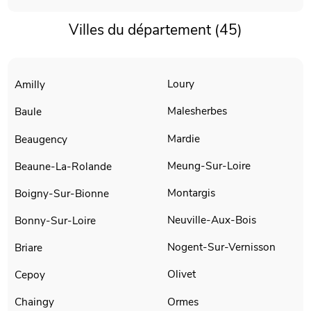
Villes du département (45)
Loury
Amilly
Malesherbes
Baule
Mardie
Beaugency
Meung-Sur-Loire
Beaune-La-Rolande
Montargis
Boigny-Sur-Bionne
Neuville-Aux-Bois
Bonny-Sur-Loire
Nogent-Sur-Vernisson
Briare
Olivet
Cepoy
Ormes
Chaingy