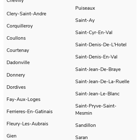
Chevilly
Puiseaux
Clery-Saint-Andre
Saint-Ay
Corquilleroy
Saint-Cyr-En-Val
Coullons
Saint-Denis-De-L'Hotel
Courtenay
Saint-Denis-En-Val
Dadonville
Saint-Jean-De-Braye
Donnery
Saint-Jean-De-La-Ruelle
Dordives
Saint-Jean-Le-Blanc
Fay-Aux-Loges
Saint-Pryve-Saint-
Ferrieres-En-Gatinais
Mesmin
Fleury-Les-Aubrais
Sandillon
Gien
Saran