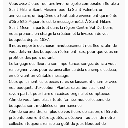
Vous avez à cœur de faire livrer une jolie composition florale à
Saint-Hilaire-Saint-Mesmin pour la Saint-Valentin, un
anniversaire, un baptême ou tout autre événement qui mérite
d’être fêté, Aquarelle est le messager idéal. À Saint-Hilaire-
Saint-Mesmin, partout dans la région Centre-Val-De-Loire,
nous prenons en charge la création et la livraison de vos
bouquets depuis 1997.
Il nous importe de choisir minutieusement nos fleurs, afin de
vous délivrer des bouquets réellement frais, pour que vous en
profitiez des jours durant.
Le langage des fleurs a son importance, songez donc à vous
renseigner, vous pourrez ainsi aller au delà du simple cadeau,
en délivrant un véritable message.
Ceux qui aiment les espèces rares se laisseront charmer avec
nos bouquets d’exception. Plantes rares, bonsaïs, c’est le
rayon parfait pour faire un cadeau original et somptueux.
Afin de vous faire plaisir toute l’année, nos collections de
bouquets sont modifiées en permanence.
Afin de surprendre, en plus de vos fleurs de saison, différents
présents pourront être ajoutés, à découvrir au sein de notre
collection toujours remise au goût du jour. Bouquet de