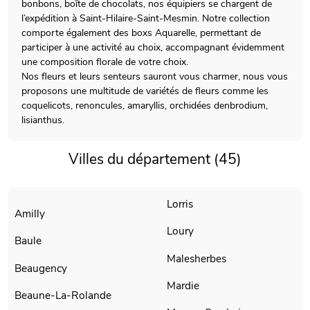
bonbons, boîte de chocolats, nos équipiers se chargent de
l’expédition à Saint-Hilaire-Saint-Mesmin. Notre collection
comporte également des boxs Aquarelle, permettant de
participer à une activité au choix, accompagnant évidemment
une composition florale de votre choix.
Nos fleurs et leurs senteurs sauront vous charmer, nous vous
proposons une multitude de variétés de fleurs comme les
coquelicots, renoncules, amaryllis, orchidées denbrodium,
lisianthus.
Villes du département (45)
Lorris
Amilly
Loury
Baule
Malesherbes
Beaugency
Mardie
Beaune-La-Rolande