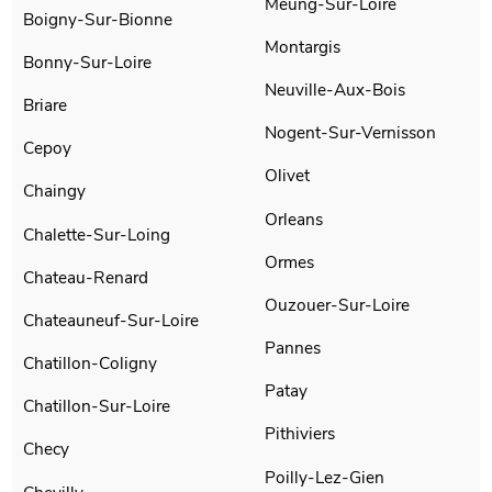
Meung-Sur-Loire
Boigny-Sur-Bionne
Montargis
Bonny-Sur-Loire
Neuville-Aux-Bois
Briare
Nogent-Sur-Vernisson
Cepoy
Olivet
Chaingy
Orleans
Chalette-Sur-Loing
Ormes
Chateau-Renard
Ouzouer-Sur-Loire
Chateauneuf-Sur-Loire
Pannes
Chatillon-Coligny
Patay
Chatillon-Sur-Loire
Pithiviers
Checy
Poilly-Lez-Gien