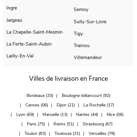
Ingre
Semoy
Jargeau
Sully-Sur-Loire
La Chapelle-Saint-Mesmin
Tigy
La Ferte-Saint-Aubin
Trainou
Lailly-En-Val
Villemandeur
Villes de livraison en France
Bordeaux (33)
Boulogne-billancourt (92)
Cannes (06)
Dijon (21)
La Rochelle (17)
Lyon (69)
Marseille (13)
Nantes (44)
Nice (06)
Paris (75)
Reims (51)
Strasbourg (67)
Toulon (83)
Toulouse (31)
Versailles (78)