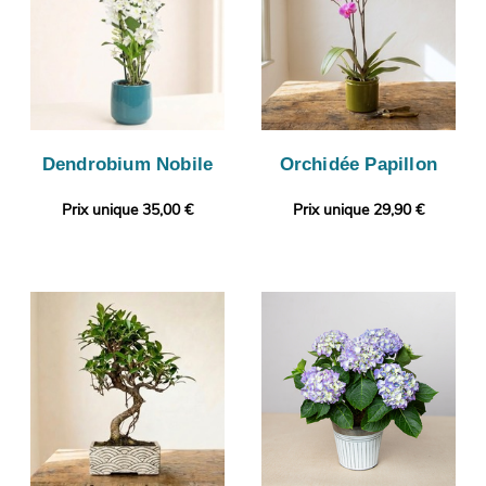
Dendrobium Nobile
Orchidée Papillon
Prix unique 35,00 €
Prix unique 29,90 €