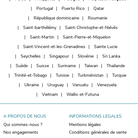
Portugal
Puerto Rico
Qatar
République dominicaine
Roumanie
Saint-barthélémy
Saint-Christophe-et-Niévès
Saint-Martin
Saint-Pierre-et-Miquelon
Saint-Vincent-et-les-Grenadines
Sainte Lucie
Seychelles
Singapour
Slovénie
Sri Lanka
Suède
Suisse
Suriname
Taïwan
Thaïlande
Trinité-et-Tobago
Tunisie
Turkménistan
Turquie
Ukraine
Uruguay
Vanuatu
Venezuela
Vietnam
Wallis-et-Futuna
A PROPOS DE NOUS
INFORMATIONS LEGALES
Qui sommes-nous ?
Mentions légales
Nos engagements
Conditions générales de vente