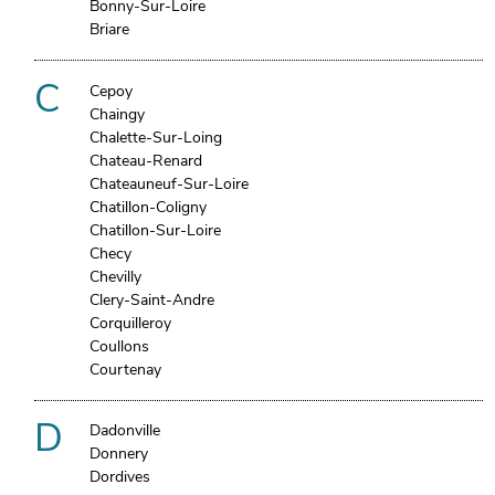
Bonny-Sur-Loire
Briare
C
Cepoy
Chaingy
Chalette-Sur-Loing
Chateau-Renard
Chateauneuf-Sur-Loire
Chatillon-Coligny
Chatillon-Sur-Loire
Checy
Chevilly
Clery-Saint-Andre
Corquilleroy
Coullons
Courtenay
D
Dadonville
Donnery
Dordives