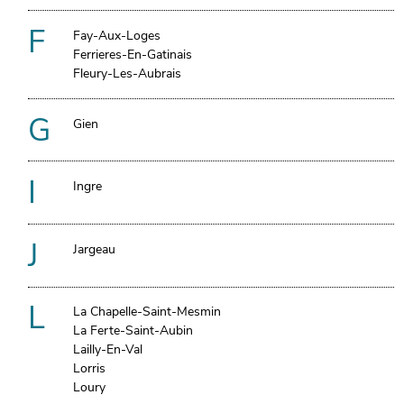
F
Fay-Aux-Loges
Ferrieres-En-Gatinais
Fleury-Les-Aubrais
G
Gien
I
Ingre
J
Jargeau
L
La Chapelle-Saint-Mesmin
La Ferte-Saint-Aubin
Lailly-En-Val
Lorris
Loury