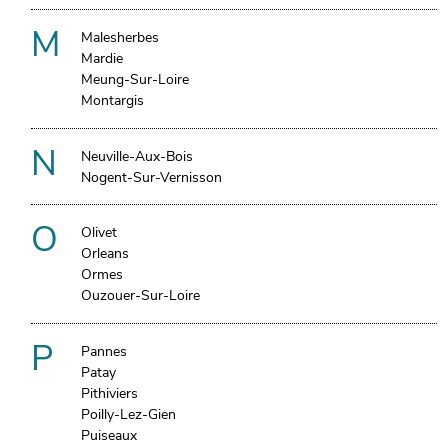
M
Malesherbes
Mardie
Meung-Sur-Loire
Montargis
N
Neuville-Aux-Bois
Nogent-Sur-Vernisson
O
Olivet
Orleans
Ormes
Ouzouer-Sur-Loire
P
Pannes
Patay
Pithiviers
Poilly-Lez-Gien
Puiseaux