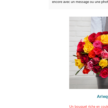
encore avec un message ou une photo 
Arleq
Un bouquet riche en coule