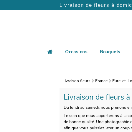
Livraison de fleurs à domic
Occasions
Bouquets
Livraison fleurs
France
Eure-et-Loi
Livraison de fleurs à
Du lundi au samedi, nous prenons en 
Le soin que nous apporterons à la co
de bonne qualité. Une photographie du
afin que vous puissiez jeter un coup 