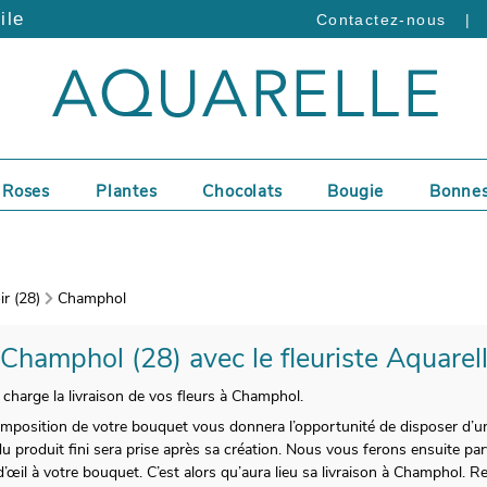
ile
|
Contactez-nous
Roses
Plantes
Chocolats
Bougie
Bonnes
r (28)
Champhol
 Champhol (28) avec le fleuriste Aquarel
charge la livraison de vos fleurs à Champhol.
mposition de votre bouquet vous donnera l’opportunité de disposer d’un
 produit fini sera prise après sa création. Nous vous ferons ensuite parv
d’œil à votre bouquet. C’est alors qu’aura lieu sa livraison à Champhol. R