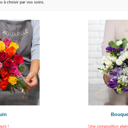
à choisir par vos soins.
uin
Bouque
urs !
Une composition plei