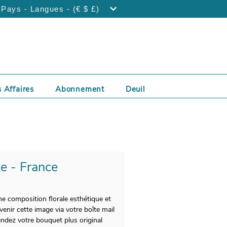
Pays - Langues - (€ $ £)
 Affaires
Abonnement
Deuil
le - France
e composition florale esthétique et
enir cette image via votre boîte mail
endez votre bouquet plus original