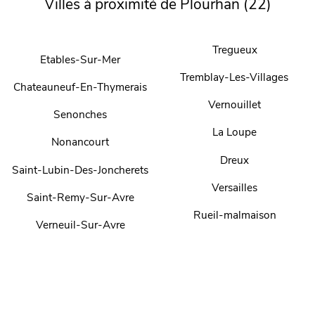
Villes à proximité de Plourhan (22)
Tregueux
Etables-Sur-Mer
Tremblay-Les-Villages
Chateauneuf-En-Thymerais
Vernouillet
Senonches
La Loupe
Nonancourt
Dreux
Saint-Lubin-Des-Joncherets
Versailles
Saint-Remy-Sur-Avre
Rueil-malmaison
Verneuil-Sur-Avre