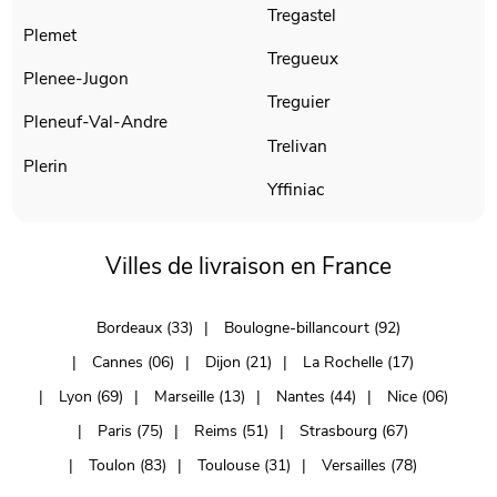
Tregastel
Plemet
Tregueux
Plenee-Jugon
Treguier
Pleneuf-Val-Andre
Trelivan
Plerin
Yffiniac
Villes de livraison en France
Bordeaux (33)
Boulogne-billancourt (92)
Cannes (06)
Dijon (21)
La Rochelle (17)
Lyon (69)
Marseille (13)
Nantes (44)
Nice (06)
Paris (75)
Reims (51)
Strasbourg (67)
Toulon (83)
Toulouse (31)
Versailles (78)