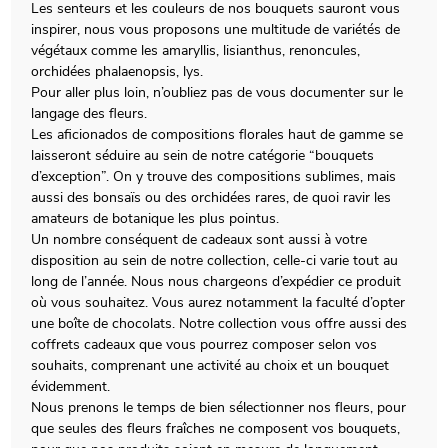
Les senteurs et les couleurs de nos bouquets sauront vous
inspirer, nous vous proposons une multitude de variétés de
végétaux comme les amaryllis, lisianthus, renoncules,
orchidées phalaenopsis, lys.
Pour aller plus loin, n’oubliez pas de vous documenter sur le
langage des fleurs.
Les aficionados de compositions florales haut de gamme se
laisseront séduire au sein de notre catégorie “bouquets
d’exception”. On y trouve des compositions sublimes, mais
aussi des bonsaïs ou des orchidées rares, de quoi ravir les
amateurs de botanique les plus pointus.
Un nombre conséquent de cadeaux sont aussi à votre
disposition au sein de notre collection, celle-ci varie tout au
long de l’année. Nous nous chargeons d’expédier ce produit
où vous souhaitez. Vous aurez notamment la faculté d’opter
une boîte de chocolats. Notre collection vous offre aussi des
coffrets cadeaux que vous pourrez composer selon vos
souhaits, comprenant une activité au choix et un bouquet
évidemment.
Nous prenons le temps de bien sélectionner nos fleurs, pour
que seules des fleurs fraîches ne composent vos bouquets,