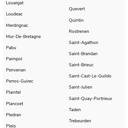
Louargat
Quevert
Loudeac
Quintin
Merdrignac
Rostrenen
Mur-De-Bretagne
Saint-Agathon
Pabu
Saint-Brandan
Paimpol
Saint-Brieuc
Penvenan
Saint-Cast-Le-Guildo
Perros-Guirec
Saint-Julien
Plaintel
Saint-Quay-Portrieux
Plancoet
Taden
Pledran
Trebeurden
Plelo