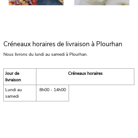
Créneaux horaires de livraison à Plourhan
Nous livrons du lundi au samedi à Plourhan.
Jour de
Créneaux horaires
livraison
Lundi au
8h00 - 14h00
samedi