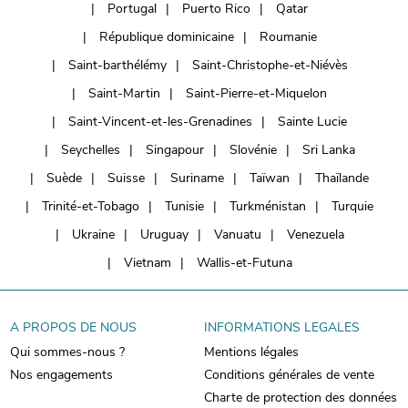
Portugal
Puerto Rico
Qatar
République dominicaine
Roumanie
Saint-barthélémy
Saint-Christophe-et-Niévès
Saint-Martin
Saint-Pierre-et-Miquelon
Saint-Vincent-et-les-Grenadines
Sainte Lucie
Seychelles
Singapour
Slovénie
Sri Lanka
Suède
Suisse
Suriname
Taïwan
Thaïlande
Trinité-et-Tobago
Tunisie
Turkménistan
Turquie
Ukraine
Uruguay
Vanuatu
Venezuela
Vietnam
Wallis-et-Futuna
A PROPOS DE NOUS
INFORMATIONS LEGALES
Qui sommes-nous ?
Mentions légales
Nos engagements
Conditions générales de vente
Charte de protection des données