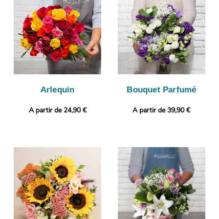
conforme, puisque nous vous enverrons cette photo. Puis, il
sera livré très rapidement à Treguier. Vous voulez joindre à
votre bouquet une touche plus personnelle ? Sans frais
supplémentaire, vous pourrez ajouter un message ou une
photo à votre commande.
Arlequin
Bouquet Parfumé
A partir de 24,90 €
A partir de 39,90 €