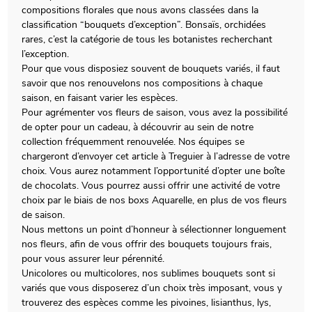
compositions florales que nous avons classées dans la
classification “bouquets d’exception”. Bonsaïs, orchidées
rares, c’est la catégorie de tous les botanistes recherchant
l’exception.
Pour que vous disposiez souvent de bouquets variés, il faut
savoir que nos renouvelons nos compositions à chaque
saison, en faisant varier les espèces.
Pour agrémenter vos fleurs de saison, vous avez la possibilité
de opter pour un cadeau, à découvrir au sein de notre
collection fréquemment renouvelée. Nos équipes se
chargeront d’envoyer cet article à Treguier à l’adresse de votre
choix. Vous aurez notamment l’opportunité d’opter une boîte
de chocolats. Vous pourrez aussi offrir une activité de votre
choix par le biais de nos boxs Aquarelle, en plus de vos fleurs
de saison.
Nous mettons un point d’honneur à sélectionner longuement
nos fleurs, afin de vous offrir des bouquets toujours frais,
pour vous assurer leur pérennité.
Unicolores ou multicolores, nos sublimes bouquets sont si
variés que vous disposerez d’un choix très imposant, vous y
trouverez des espèces comme les pivoines, lisianthus, lys,