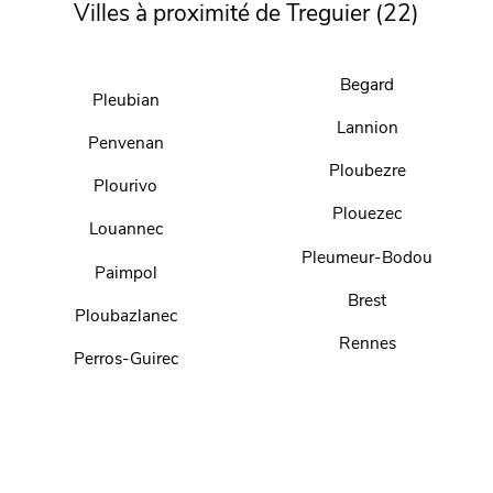
Villes à proximité de Treguier (22)
Begard
Pleubian
Lannion
Penvenan
Ploubezre
Plourivo
Plouezec
Louannec
Pleumeur-Bodou
Paimpol
Brest
Ploubazlanec
Rennes
Perros-Guirec