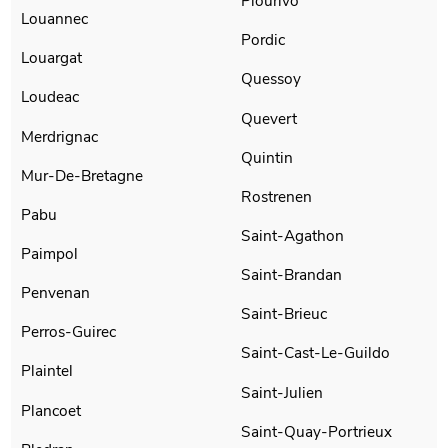
Plourivo
Louannec
Pordic
Louargat
Quessoy
Loudeac
Quevert
Merdrignac
Quintin
Mur-De-Bretagne
Rostrenen
Pabu
Saint-Agathon
Paimpol
Saint-Brandan
Penvenan
Saint-Brieuc
Perros-Guirec
Saint-Cast-Le-Guildo
Plaintel
Saint-Julien
Plancoet
Saint-Quay-Portrieux