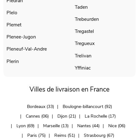
Pledran
Taden
Plelo
Trebeurden
Plemet
Tregastel
Plenee-Jugon
Tregueux
Pleneuf-Val-Andre
Trelivan
Plerin
Yffiniac
Villes de livraison en France
Bordeaux (33)
Boulogne-billancourt (92)
Cannes (06)
Dijon (21)
La Rochelle (17)
Lyon (69)
Marseille (13)
Nantes (44)
Nice (06)
Paris (75)
Reims (51)
Strasbourg (67)