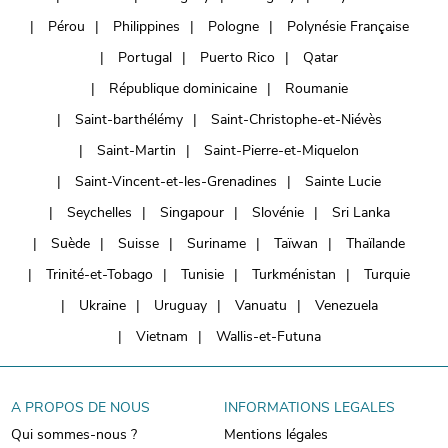
Pérou
Philippines
Pologne
Polynésie Française
Portugal
Puerto Rico
Qatar
République dominicaine
Roumanie
Saint-barthélémy
Saint-Christophe-et-Niévès
Saint-Martin
Saint-Pierre-et-Miquelon
Saint-Vincent-et-les-Grenadines
Sainte Lucie
Seychelles
Singapour
Slovénie
Sri Lanka
Suède
Suisse
Suriname
Taïwan
Thaïlande
Trinité-et-Tobago
Tunisie
Turkménistan
Turquie
Ukraine
Uruguay
Vanuatu
Venezuela
Vietnam
Wallis-et-Futuna
A PROPOS DE NOUS
INFORMATIONS LEGALES
Qui sommes-nous ?
Mentions légales