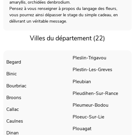
amaryllis, orchidées denbrodium.
Pensez à vous renseigner à propos du langage des fleurs,
vous pourrez ainsi dépasser le stage du simple cadeau, en
délivrant un véritable message.
Villes du département (22)
Pleslin-Trigavou
Begard
Plestin-Les-Greves
Binic
Pleubian
Bourbriac
Pleudihen-Sur-Rance
Broons
Pleumeur-Bodou
Callac
Ploeuc-Sur-Lie
Caulnes
Plouagat
Dinan